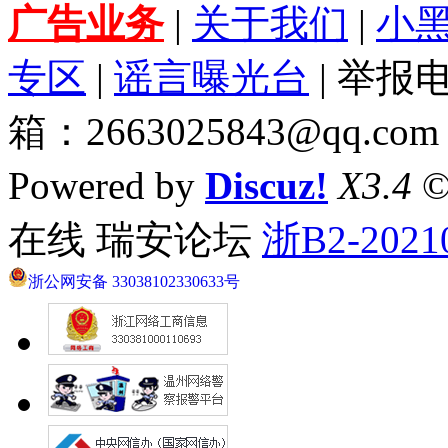
广告业务
|
关于我们
|
小
专区
|
谣言曝光台
| 举报电
箱：2663025843@qq.com
Powered by
Discuz!
X3.4
©
在线 瑞安论坛
浙B2-2021
浙公网安备 33038102330633号