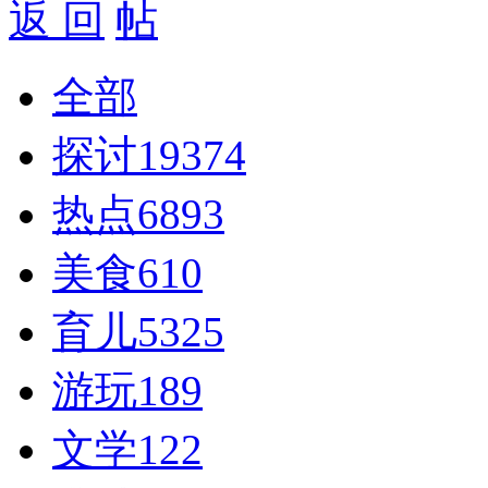
返 回
全部
探讨
19374
热点
6893
美食
610
育儿
5325
游玩
189
文学
122