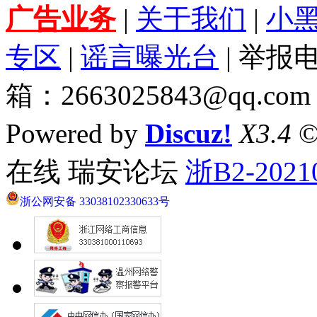
广告业务
|
关于我们
|
小
专区
|
谣言曝光台
| 举报电
箱：2663025843@qq.com
Powered by
Discuz!
X3.4
©
在线 瑞安论坛
浙B2-2021
浙公网安备 33038102330633号