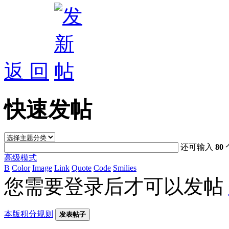
返 回
快速发帖
还可输入
80
高级模式
B
Color
Image
Link
Quote
Code
Smilies
您需要登录后才可以发帖
本版积分规则
发表帖子