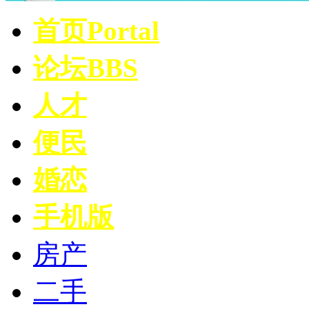
首页
Portal
论坛
BBS
人才
便民
婚恋
手机版
房产
二手