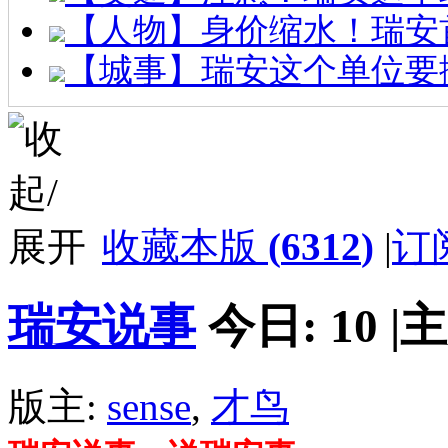
【人物】身价缩水！瑞安
【城事】瑞安这个单位要
收藏本版
(
6312
)
|
订
瑞安说事
今日:
10
|
主
版主:
sense
,
才鸟