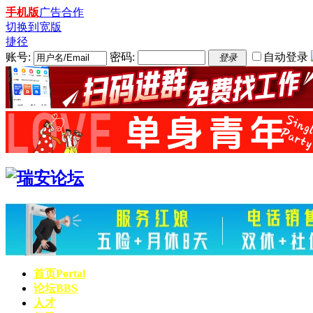
手机版
广告合作
切换到宽版
捷径
账号:
密码:
自动登录
登录
首页
Portal
论坛
BBS
人才