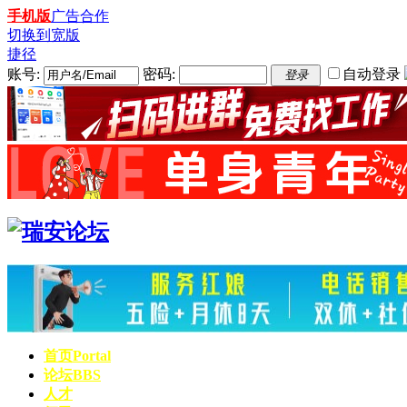
手机版
广告合作
切换到宽版
捷径
账号:
密码:
自动登录
登录
首页
Portal
论坛
BBS
人才