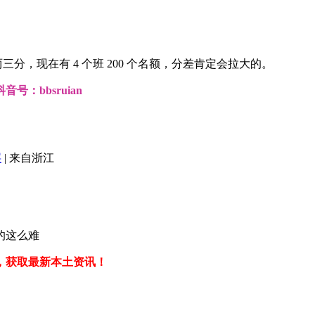
三分，现在有 4 个班 200 个名额，分差肯定会拉大的。
：bbsruian
层
|
来自浙江
的这么难
，获取最新本土资讯！