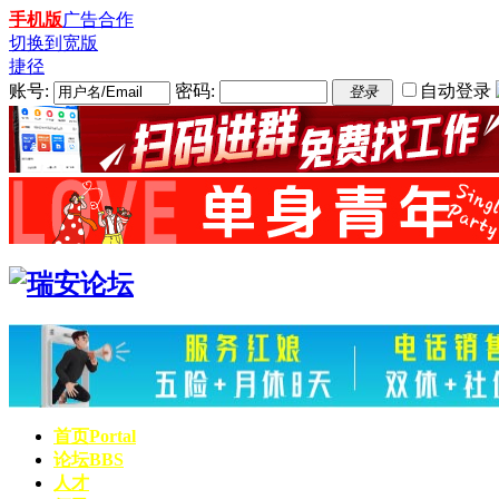
手机版
广告合作
切换到宽版
捷径
账号:
密码:
自动登录
登录
首页
Portal
论坛
BBS
人才