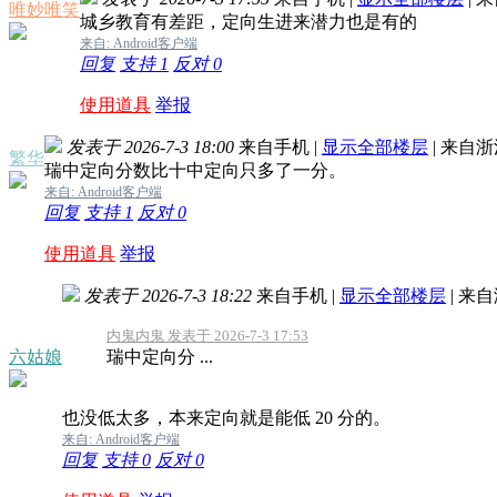
唯妙唯笑
城乡教育有差距，定向生进来潜力也是有的
来自: Android客户端
回复
支持
1
反对
0
使用道具
举报
发表于 2026-7-3 18:00
来自手机
|
显示全部楼层
|
来自浙
繁华
瑞中定向分数比十中定向只多了一分。
来自: Android客户端
回复
支持
1
反对
0
使用道具
举报
发表于 2026-7-3 18:22
来自手机
|
显示全部楼层
|
来自
内鬼内鬼 发表于 2026-7-3 17:53
六姑娘
瑞中定向分 ...
也没低太多，本来定向就是能低 20 分的。
来自: Android客户端
回复
支持
0
反对
0