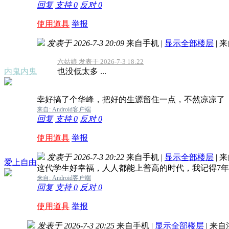
回复
支持
0
反对
0
使用道具
举报
发表于 2026-7-3 20:09
来自手机
|
显示全部楼层
|
来
六姑娘 发表于 2026-7-3 18:22
内鬼内鬼
也没低太多 ...
幸好搞了个华峰，把好的生源留住一点，不然凉凉了
来自: Android客户端
回复
支持
0
反对
0
使用道具
举报
发表于 2026-7-3 20:22
来自手机
|
显示全部楼层
|
来
爱上自由
这代学生好幸福，人人都能上普高的时代，我记得7年
来自: Android客户端
回复
支持
0
反对
0
使用道具
举报
发表于 2026-7-3 20:25
来自手机
|
显示全部楼层
|
来自