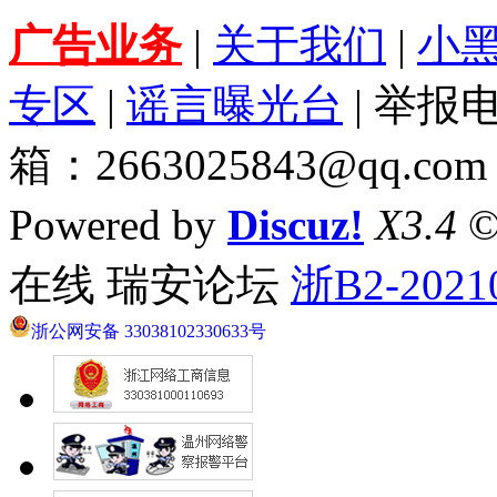
广告业务
|
关于我们
|
小
专区
|
谣言曝光台
| 举报电
箱：2663025843@qq.com
Powered by
Discuz!
X3.4
©
在线 瑞安论坛
浙B2-2021
浙公网安备 33038102330633号