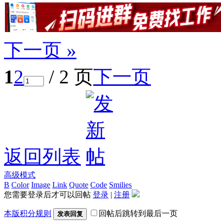
下一页 »
1
2
/ 2 页
下一页
返回列表
高级模式
B
Color
Image
Link
Quote
Code
Smilies
您需要登录后才可以回帖
登录
|
注册
本版积分规则
回帖后跳转到最后一页
发表回复