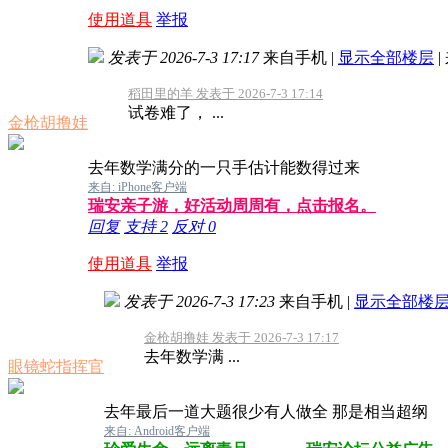
使用道具
举报
发表于 2026-7-3 17:17
来自手机
|
显示全部楼层
|
稻田里的羊 发表于 2026-7-3 17:14
试卷难了， ...
金枪胡撸娃
去年数学满分的一只手估计能数得过来
来自: iPhone客户端
瑞安亲子游，好活动周周有，点击报名。
回复
支持
2
反对
0
使用道具
举报
发表于 2026-7-3 17:23
来自手机
|
显示全部楼
金枪胡撸娃 发表于 2026-7-3 17:17
去年数学满 ...
眼镜蛇指挥官
去年最后一道大题很少有人做全 那是相当超纲
来自: Android客户端