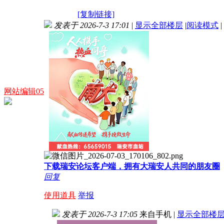
[复制链接]
发表于 2026-7-3 17:01
|
显示全部楼层
|
阅读模式
|
网站编辑05
下载瑞安论坛客户端，拥有大瑞安人共同的朋友圈
回复
使用道具
举报
发表于 2026-7-3 17:05
来自手机
|
显示全部楼