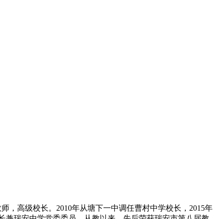
高级校长。2010年从塘下一中调任曹村中学校长，2015年
任校长兼瑞安中学党委委员。从教以来，先后荣获瑞安市第八届教