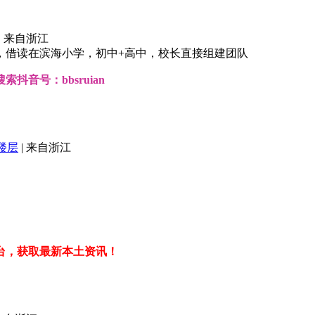
|
来自浙江
，借读在滨海小学，初中+高中，校长直接组建团队
音号：bbsruian
楼层
|
来自浙江
台，获取最新本土资讯！