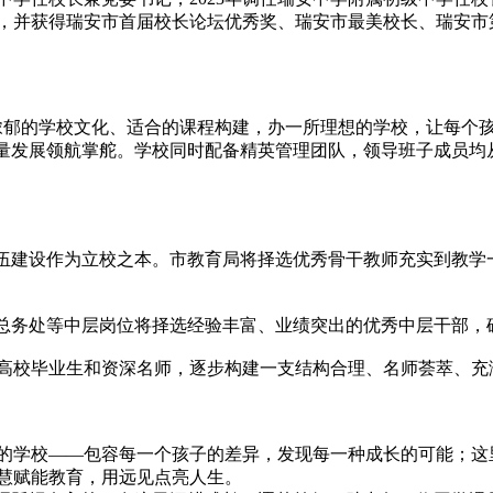
，并获得瑞安市首届校长论坛优秀奖、瑞安市最美校长、瑞安市
浓郁的学校文化、适合的课程构建，办一所理想的学校，让每个孩
质量发展领航掌舵。学校同时配备精英管理团队，领导班子成员均
队伍建设作为立校之本。市教育局将择选优秀骨干教师充实到教学
、总务处等中层岗位将择选经验丰富、业绩突出的优秀中层干部，
高校毕业生和资深名师，逐步构建一支结构合理、名师荟萃、充
的学校——包容每一个孩子的差异，发现每一种成长的可能；这里
慧赋能教育，用远见点亮人生。