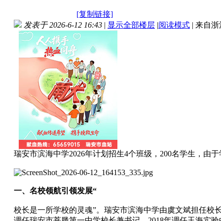
[复制链接]
发表于 2026-6-12 16:43
|
显示全部楼层
|
阅读模式
|
来自浙
瑞安市滨海中学2026年计划招生4个班级，200名学生，
一、名校领航引领发展“
校长是一所学校的灵魂”。瑞安市滨海中学由虞文斌担任校长
调任瑞安市莘塍第一中学校长兼书记，2018年调任玉海实