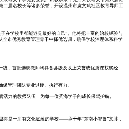
第二届名校长等诸多荣誉，开设温州市虞文斌社区教育导师工
子在学校里都能遇见最好的自己”。他将把丰富的治校经验与
从全市优秀教育管理骨干中择优选调，确保学校治理体系科学
一线，首批选调教师均具备县级及以上荣誉或优质课获奖经
确保管理团队专业过硬、执行有力。
满活力的教师队伍，为每一位滨海学子的成长保驾护航。
将是一所有文化底蕴的学校——承千年“东南小邹鲁”文脉，