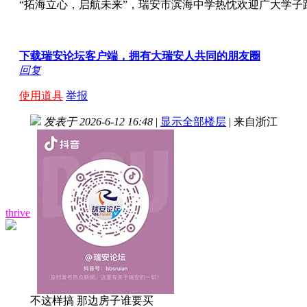
“拓海立心，启航未来”，瑞安市滨海中学热忱欢迎广大学
下载瑞安论坛客户端，拥有大瑞安人共同的朋友圈
回复
使用道具
举报
发表于 2026-6-12 16:48
|
显示全部楼层
|
来自浙江
thrive
不这样搞 那边房子谁要买