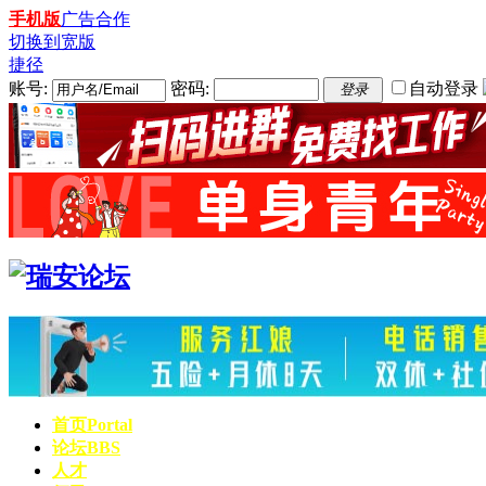
手机版
广告合作
切换到宽版
捷径
账号:
密码:
自动登录
登录
首页
Portal
论坛
BBS
人才