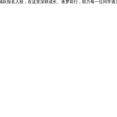
子踊跃报名入校，在这里深耕成长、逐梦前行，助力每一位同学遇