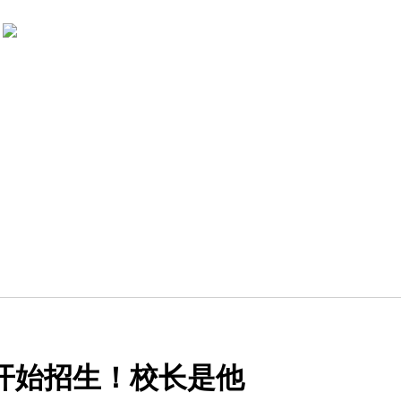
开始招生！校长是他