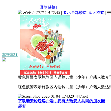
[复制链接]
发表于 2026-1-4 17:43
|
显示全部楼层
|
阅读模式
|
来
车来车往
黄色预警表示施教区内适龄儿童（少年）户籍人数介于学
红色预警表示施教区内适龄儿童（少年）户籍人数达
下载瑞安论坛客户端，拥有大瑞安人共同的朋友圈
回复