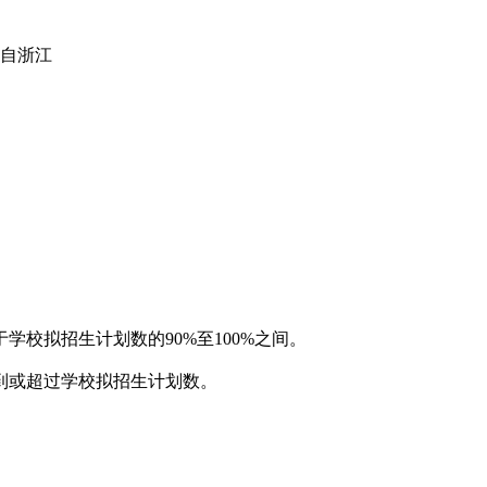
自浙江
校拟招生计划数的90%至100%之间。
到或超过学校拟招生计划数。