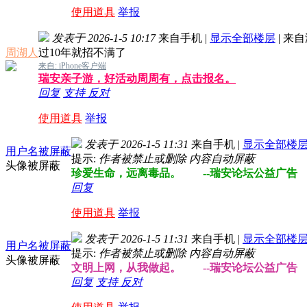
使用道具
举报
发表于 2026-1-5 10:17
来自手机
|
显示全部楼层
|
来自
周湖人
过10年就招不满了
来自: iPhone客户端
瑞安亲子游，好活动周周有，点击报名。
回复
支持
反对
使用道具
举报
发表于 2026-1-5 11:31
来自手机
|
显示全部楼
用户名被屏蔽
提示:
作者被禁止或删除 内容自动屏蔽
头像被屏蔽
珍爱生命，远离毒品。 --瑞安论坛公益广告
回复
使用道具
举报
发表于 2026-1-5 11:31
来自手机
|
显示全部楼
用户名被屏蔽
提示:
作者被禁止或删除 内容自动屏蔽
头像被屏蔽
文明上网，从我做起。 --瑞安论坛公益广告
回复
支持
反对