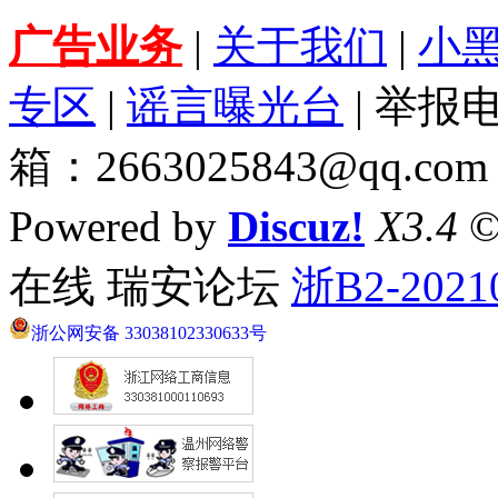
广告业务
|
关于我们
|
小
专区
|
谣言曝光台
| 举报电
箱：2663025843@qq.com
Powered by
Discuz!
X3.4
©
在线 瑞安论坛
浙B2-2021
浙公网安备 33038102330633号