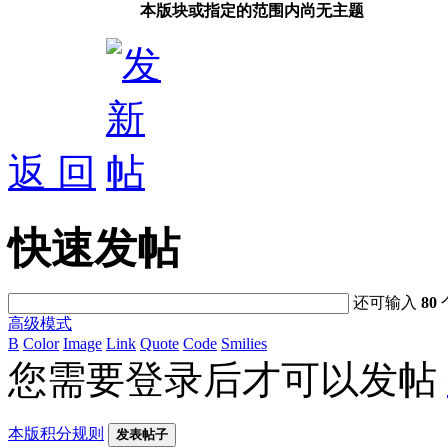
本版块或指定的范围内尚无主题
返 回
快速发帖
还可输入
80
高级模式
B
Color
Image
Link
Quote
Code
Smilies
您需要登录后才可以发帖
本版积分规则
发表帖子