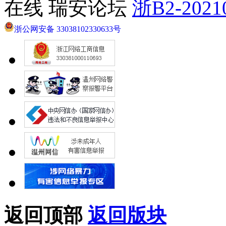
在线 瑞安论坛
浙B2-2021
浙公网安备 33038102330633号
返回顶部
返回版块