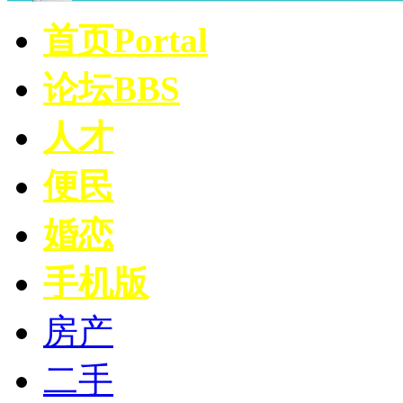
首页
Portal
论坛
BBS
人才
便民
婚恋
手机版
房产
二手