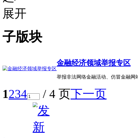
子版块
金融经济领域举报专区
举报非法网络金融活动、仿冒金融网
1
2
3
4
/ 4 页
下一页