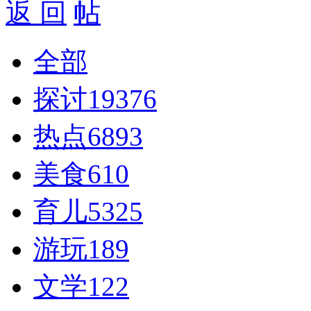
返 回
全部
探讨
19376
热点
6893
美食
610
育儿
5325
游玩
189
文学
122