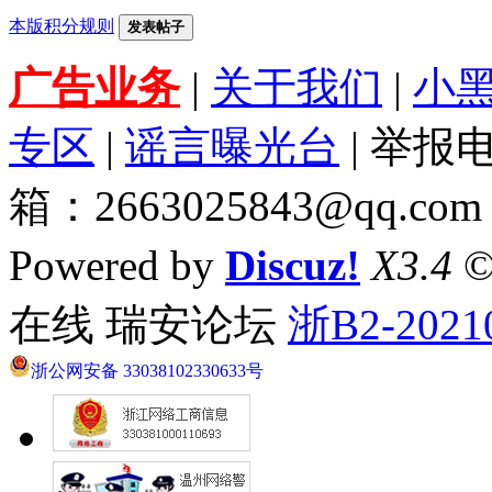
本版积分规则
发表帖子
广告业务
|
关于我们
|
小
专区
|
谣言曝光台
| 举报电
箱：2663025843@qq.com
Powered by
Discuz!
X3.4
©
在线 瑞安论坛
浙B2-2021
浙公网安备 33038102330633号