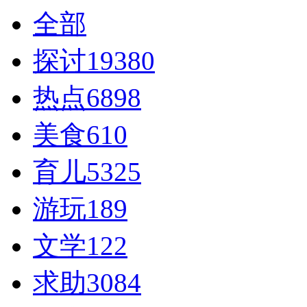
全部
探讨
19380
热点
6898
美食
610
育儿
5325
游玩
189
文学
122
求助
3084