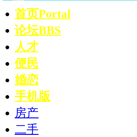
首页
Portal
论坛
BBS
人才
便民
婚恋
手机版
房产
二手