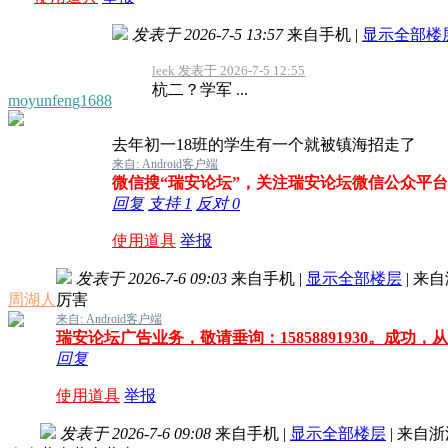
发表于 2026-7-5 13:57
来自手机
|
显示全部楼
leek 发表于 2026-7-5 12:55
杭二？学军 ...
moyunfeng1688
去年初一18班的学生有一个就被镇海招走了
来自: Android客户端
微信搜“瑞安论坛”，关注瑞安论坛微信公众平
回复
支持
1
反对
0
使用道具
举报
发表于 2026-7-6 09:03
来自手机
|
显示全部楼层
|
来自
周湖人
厉害
来自: Android客户端
瑞安论坛广告业务，敬请垂询：15858891930。成功，
回复
使用道具
举报
发表于 2026-7-6 09:08
来自手机
|
显示全部楼层
|
来自浙