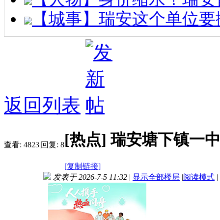
【城事】瑞安这个单位要
返回列表
[热点]
瑞安塘下镇一
查看:
4823
|
回复:
8
[复制链接]
发表于 2026-7-5 11:32
|
显示全部楼层
|
阅读模式
|