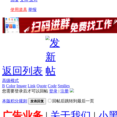
使用道具
举报
返回列表
高级模式
B
Color
Image
Link
Quote
Code
Smilies
您需要登录后才可以回帖
登录
|
注册
本版积分规则
回帖后跳转到最后一页
发表回复
广告业务
|
关于我们
|
小