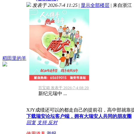
发表于 2026-7-4 11:25
|
显示全部楼层
|
来自浙江
稻田里的羊
百宝箱 发表于 2026-7-4 08:20
新纪元瑞中 ...
XJY成绩还可以的都走自己的提前召，高中部就
下载瑞安论坛客户端，拥有大瑞安人共同的朋友圈
回复
支持
反对
使用道具
举报