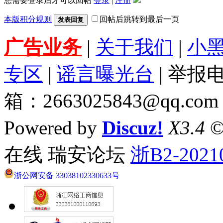
您需要登录后才可以回帖
登录
|
注册
本版积分规则
回帖后跳转到最后一页
发表回复
广告业务
|
关于我们
|
小
专区
|
谣言曝光台
| 举报电
箱：2663025843@qq.com
Powered by
Discuz!
X3.4
©
在线 瑞安论坛
浙B2-2021
浙公网安备 33038102330633号