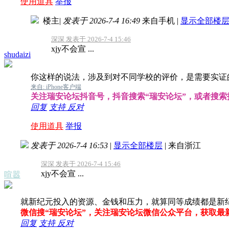
使用道具
举报
楼主
|
发表于 2026-7-4 16:49
来自手机
|
显示全部楼
深深 发表于 2026-7-4 15:46
xjy不会宣 ...
shudaizi
你这样的说法，涉及到对不同学校的评价，是需要实证
来自: iPhone客户端
关注瑞安论坛抖音号，抖音搜索“瑞安论坛”，或者搜索抖音号
回复
支持
反对
使用道具
举报
发表于 2026-7-4 16:53
|
显示全部楼层
|
来自浙江
深深 发表于 2026-7-4 15:46
xjy不会宣 ...
喧嚣
就新纪元投入的资源、金钱和压力，就算同等成绩都是新
微信搜“瑞安论坛”，关注瑞安论坛微信公众平台，获取最
回复
支持
反对