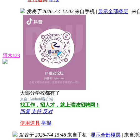
发表于 2026-7-4 12:02
来自手机
|
显示全部楼层
|
来
阿木123
大部分学校都有了
来自: Android客户端
找工作，招人才，就上瑞城招聘网！
回复
支持
反对
使用道具
举报
发表于 2026-7-4 15:46
来自手机
|
显示全部楼层
|
来自浙