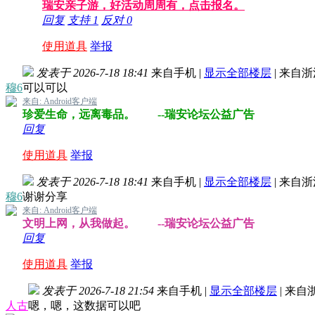
瑞安亲子游，好活动周周有，点击报名。
回复
支持
1
反对
0
使用道具
举报
发表于 2026-7-18 18:41
来自手机
|
显示全部楼层
|
来自浙
穆6
可以可以
来自: Android客户端
珍爱生命，远离毒品。 --瑞安论坛公益广告
回复
使用道具
举报
发表于 2026-7-18 18:41
来自手机
|
显示全部楼层
|
来自浙
穆6
谢谢分享
来自: Android客户端
文明上网，从我做起。 --瑞安论坛公益广告
回复
使用道具
举报
发表于 2026-7-18 21:54
来自手机
|
显示全部楼层
|
来自
人古
嗯，嗯，这数据可以吧