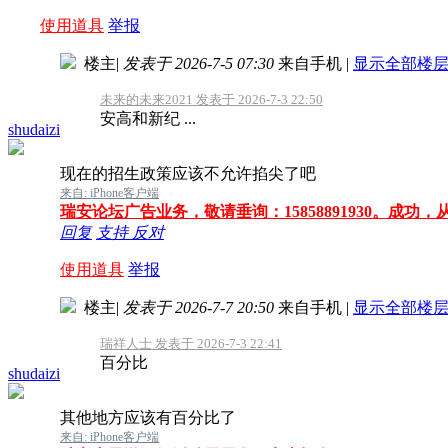
使用道具
举报
楼主
|
发表于 2026-7-5 07:30
来自手机
|
显示全部楼
未来的未来2021 发表于 2026-7-3 22:50
安高和新纪 ...
shudaizi
现在的招生政策应该不允许掐尖了吧
来自: iPhone客户端
瑞安论坛广告业务，敬请垂询：15858891930。成功
回复
支持
反对
使用道具
举报
楼主
|
发表于 2026-7-7 20:50
来自手机
|
显示全部楼
瑞祥人士 发表于 2026-7-3 22:41
百分比
shudaizi
其他地方应该有百分比了
来自: iPhone客户端