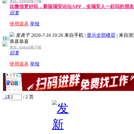
来自: Android客户端
比微信更好玩，新版瑞安论坛APP，全瑞安人一起玩的朋
回复
使用道具
举报
发表于 2026-7-16 19:26
来自手机
|
显示全部楼层
|
来自浙
穆6
恭喜恭喜
来自: Android客户端
回复
使用道具
举报
1
2
/ 2 页