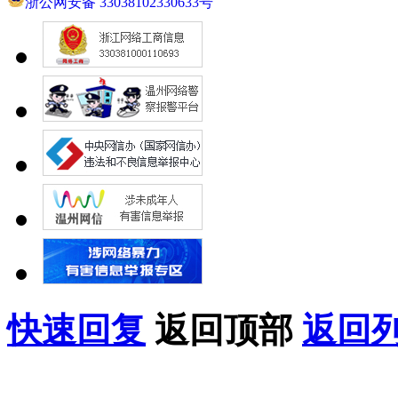
浙公网安备 33038102330633号
快速回复
返回顶部
返回