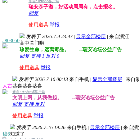
来自: iPhone客户端
瑞安亲子游，好活动周周有，点击报名。
回复
使用道具
举报
发表于 2026-7-9 23:47
|
显示全部楼层
|
来自浙江
a803050
高中关门啦
珍爱生命，远离毒品。 --瑞安论坛公益广告
回复
支持
1
反对
0
使用道具
举报
发表于 2026-7-10 00:13
来自手机
|
显示全部楼层
|
来自
人古
恭喜恭喜恭喜
来自: Android客户端
文明上网，从我做起。 --瑞安论坛公益广告
回复
支持
反对
使用道具
举报
发表于 2026-7-16 19:26
来自手机
|
显示全部楼层
|
来自浙
穆6
知道了