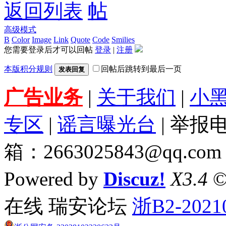
返回列表
高级模式
B
Color
Image
Link
Quote
Code
Smilies
您需要登录后才可以回帖
登录
|
注册
本版积分规则
回帖后跳转到最后一页
发表回复
广告业务
|
关于我们
|
小
专区
|
谣言曝光台
| 举报电
箱：2663025843@qq.com
Powered by
Discuz!
X3.4
©
在线 瑞安论坛
浙B2-2021