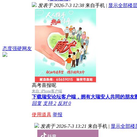
发表于 2026-7-3 12:38
来自手机
|
显示全部楼
态度强硬网友
高考喜报呢
来自: iPhone客户端
下载瑞安论坛客户端，拥有大瑞安人共同的朋友
回复
支持
2
反对
0
使用道具
举报
发表于 2026-7-3 13:21
来自手机
|
显示全部楼