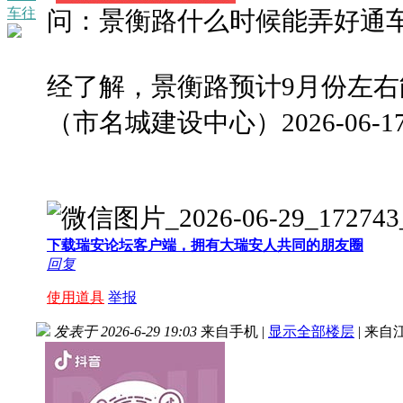
车往
问：景衡路什么时候能弄好通
经了解，景衡路预计9月份左
（市名城建设中心）2026-06-1
下载瑞安论坛客户端，拥有大瑞安人共同的朋友圈
回复
使用道具
举报
发表于 2026-6-29 19:03
来自手机
|
显示全部楼层
|
来自