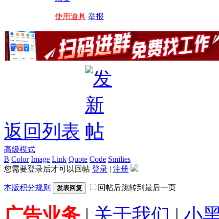
使用道具
举报
返回列表
高级模式
B
Color
Image
Link
Quote
Code
Smilies
您需要登录后才可以回帖
登录
|
注册
本版积分规则
回帖后跳转到最后一页
发表回复
广告业务
|
关于我们
|
小