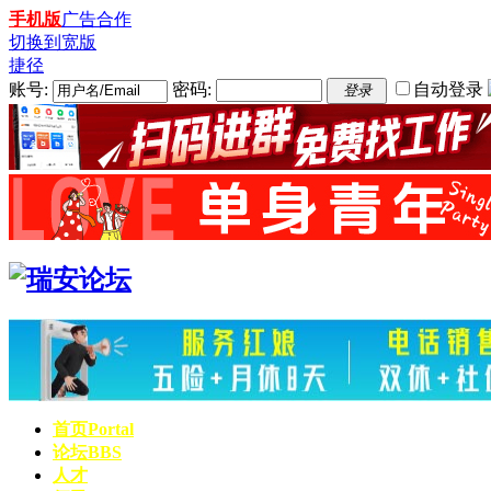
手机版
广告合作
切换到宽版
捷径
账号:
密码:
自动登录
登录
首页
Portal
论坛
BBS
人才