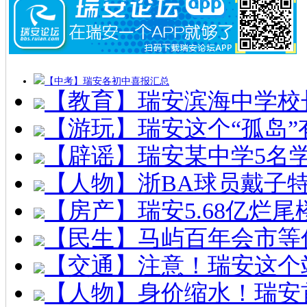
【中考】瑞安各初中喜报汇总
【教育】瑞安滨海中学校
【游玩】瑞安这个“孤岛”
【辟谣】瑞安某中学5名
【人物】浙BA球员戴子
【房产】瑞安5.68亿烂
【民生】马屿百年会市等
【交通】注意！瑞安这个
【人物】身价缩水！瑞安