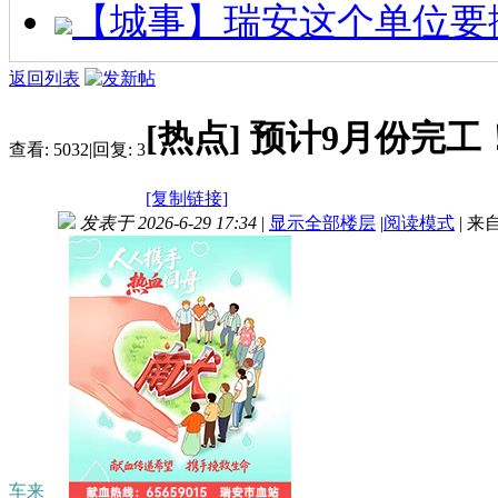
【城事】瑞安这个单位要
返回列表
[热点]
预计9月份完工！瑞
查看:
5032
|
回复:
3
[复制链接]
发表于 2026-6-29 17:34
|
显示全部楼层
|
阅读模式
|
来
车来