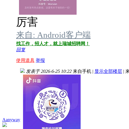
厉害
来自: Android客户端
找工作，招人才，就上瑞城招聘网！
回复
使用道具
举报
发表于 2026-6-25 10:22
来自手机
|
显示全部楼层
|
来
Aanyway