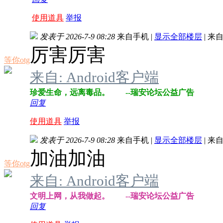
使用道具
举报
发表于 2026-7-9 08:28
来自手机
|
显示全部楼层
|
来自
厉害厉害
等你otg
来自: Android客户端
珍爱生命，远离毒品。 --瑞安论坛公益广告
回复
使用道具
举报
发表于 2026-7-9 08:28
来自手机
|
显示全部楼层
|
来自
加油加油
等你otg
来自: Android客户端
文明上网，从我做起。 --瑞安论坛公益广告
回复