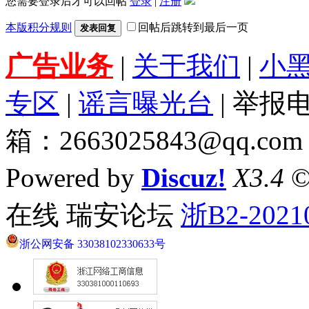
您需要登录后才可以回帖
登录
|
注册
本版积分规则
回帖后跳转到最后一页
发表回复
广告业务
|
关于我们
|
小
专区
|
谣言曝光台
| 举报电
箱：2663025843@qq.com
Powered by
Discuz!
X3.4
©
在线 瑞安论坛
浙B2-2021
浙公网安备 33038102330633号