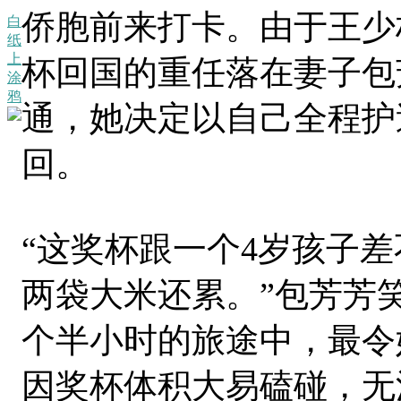
侨胞前来打卡。由于王少
白
纸
上
杯回国的重任落在妻子包
涂
鸦
通，她决定以自己全程护
回。
“这奖杯跟一个4岁孩子
两袋大米还累。”包芳芳
个半小时的旅途中，最令
因奖杯体积大易磕碰，无