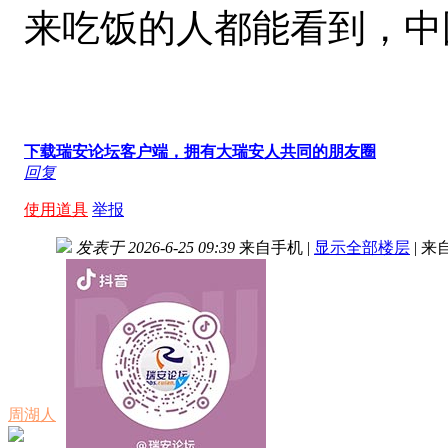
来吃饭的人都能看到，中
下载瑞安论坛客户端，拥有大瑞安人共同的朋友圈
回复
使用道具
举报
发表于 2026-6-25 09:39
来自手机
|
显示全部楼层
|
来
周湖人