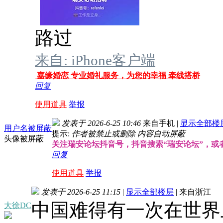
路过
来自: iPhone客户端
嘉缘婚恋 专业婚礼服务，为您的幸福 牵线搭桥
回复
使用道具
举报
发表于 2026-6-25 10:46
来自手机
|
显示全部楼
用户名被屏蔽
提示:
作者被禁止或删除 内容自动屏蔽
头像被屏蔽
关注瑞安论坛抖音号，抖音搜索“瑞安论坛”，或者搜索
回复
使用道具
举报
发表于 2026-6-25 11:15
|
显示全部楼层
|
来自浙江
中国难得有一次在世界
大徐DC