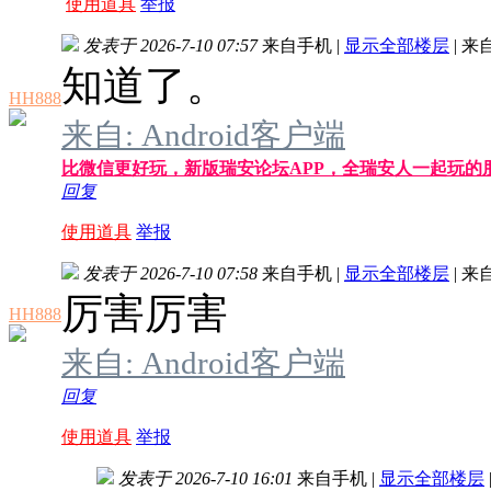
使用道具
举报
发表于 2026-7-10 07:57
来自手机
|
显示全部楼层
|
来
知道了。
HH888
来自: Android客户端
比微信更好玩，新版瑞安论坛APP，全瑞安人一起玩的
回复
使用道具
举报
发表于 2026-7-10 07:58
来自手机
|
显示全部楼层
|
来
厉害厉害
HH888
来自: Android客户端
回复
使用道具
举报
发表于 2026-7-10 16:01
来自手机
|
显示全部楼层