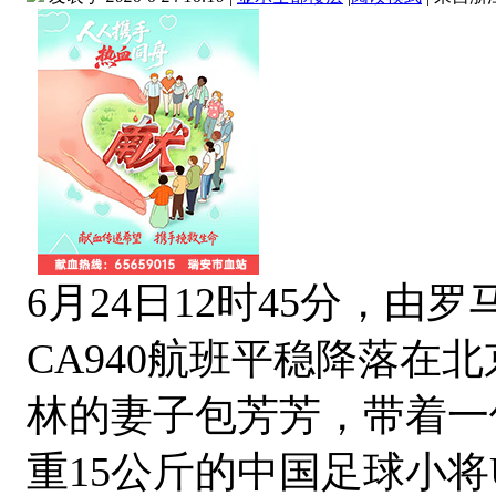
6月24日12时45分，
CA940航班平稳降落在
林的妻子包芳芳，带着一件
重15公斤的中国足球小将