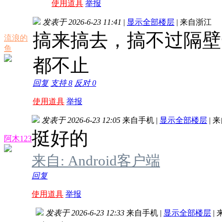
使用道具
举报
发表于 2026-6-23 11:41
|
显示全部楼层
|
来自浙江
搞来搞去，搞不过隔壁
流浪的
鱼
都不止
回复
支持
8
反对
0
使用道具
举报
发表于 2026-6-23 12:05
来自手机
|
显示全部楼层
|
来
挺好的
阿木123
来自: Android客户端
回复
使用道具
举报
发表于 2026-6-23 12:33
来自手机
|
显示全部楼层
|