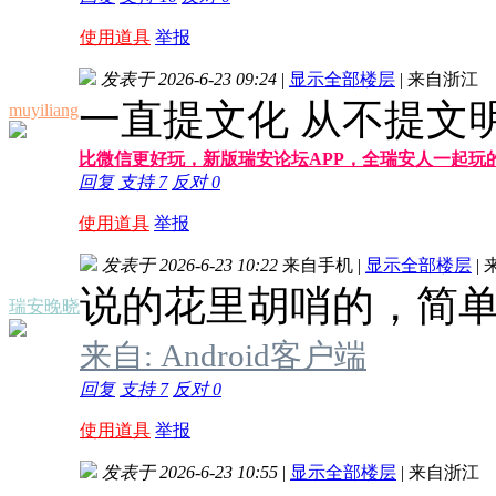
使用道具
举报
发表于 2026-6-23 09:24
|
显示全部楼层
|
来自浙江
一直提文化 从不提文
muyiliang
比微信更好玩，新版瑞安论坛APP，全瑞安人一起玩
回复
支持
7
反对
0
使用道具
举报
发表于 2026-6-23 10:22
来自手机
|
显示全部楼层
|
说的花里胡哨的，简
瑞安晚晓
来自: Android客户端
回复
支持
7
反对
0
使用道具
举报
发表于 2026-6-23 10:55
|
显示全部楼层
|
来自浙江