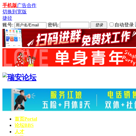
手机版
广告合作
切换到宽版
捷径
账号:
密码:
自动登录
登录
首页
Portal
论坛
BBS
人才