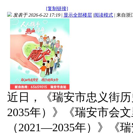
[复制链接]
发表于 2026-6-22 17:19
|
显示全部楼层
|
阅读模式
|
来自浙
近日，《瑞安市忠义街历史
2035年）》《瑞安市会
（2021—2035年）》