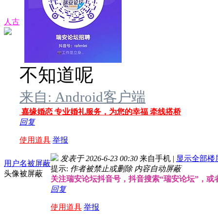
人古
不知道呢
来自: Android客户端
嘉缘婚恋 专业婚礼服务，为您的幸福 牵线搭桥
回复
使用道具
举报
发表于 2026-6-23 00:30
来自手机
|
显示全部楼
用户名被屏蔽
提示:
作者被禁止或删除 内容自动屏蔽
头像被屏蔽
关注瑞安论坛抖音号，抖音搜索“瑞安论坛”，或者搜索
回复
使用道具
举报