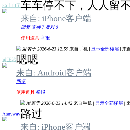
车车停不下，人人留
86上山了
来自: iPhone客户端
回复
支持
7
反对
0
使用道具
举报
发表于 2026-6-23 12:59
来自手机
|
显示全部楼层
|
来
嗯嗯
黄正治
来自: Android客户端
回复
使用道具
举报
发表于 2026-6-23 14:42
来自手机
|
显示全部楼层
|
来
路过
Aanyway
来自: iPhone客户端