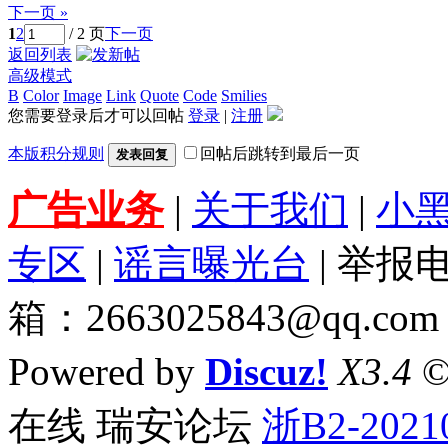
下一页 »
1
2
/ 2 页
下一页
返回列表
高级模式
B
Color
Image
Link
Quote
Code
Smilies
您需要登录后才可以回帖
登录
|
注册
本版积分规则
回帖后跳转到最后一页
发表回复
广告业务
|
关于我们
|
小
专区
|
谣言曝光台
| 举报电
箱：2663025843@qq.com
Powered by
Discuz!
X3.4
©
在线 瑞安论坛
浙B2-2021