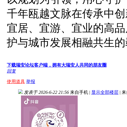
千年瓯越文脉在传承中创
宜居、宜游、宜业的高品
护与城市发展相融共生的
下载瑞安论坛客户端，拥有大瑞安人共同的朋友圈
回复
使用道具
举报
发表于 2026-6-22 21:56
来自手机
|
显示全部楼层
|
来