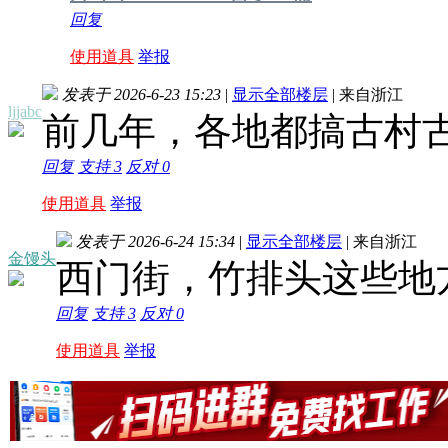
回复
使用道具
举报
发表于 2026-6-23 15:23
|
显示全部楼层
|
来自浙江
ljjabc
前几年，各地都搞古村
回复
支持
3
反对
0
使用道具
举报
发表于 2026-6-24 15:34
|
显示全部楼层
|
来自浙江
金馒头
西门街，竹排头这些地
回复
支持
3
反对
0
使用道具
举报