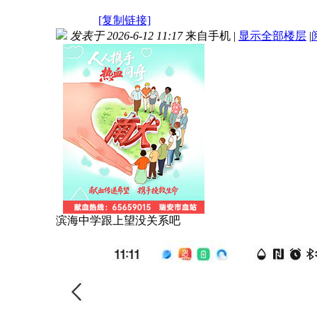
[复制链接]
发表于 2026-6-12 11:17
来自手机
|
显示全部楼层
|
滨海中学跟上望没关系吧