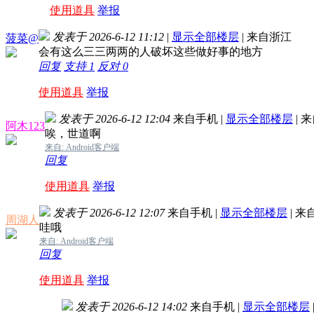
使用道具
举报
发表于 2026-6-12 11:12
|
显示全部楼层
|
来自浙江
菠菜@
会有这么三三两两的人破坏这些做好事的地方
回复
支持
1
反对
0
使用道具
举报
发表于 2026-6-12 12:04
来自手机
|
显示全部楼层
|
来
阿木123
唉，世道啊
来自: Android客户端
回复
使用道具
举报
发表于 2026-6-12 12:07
来自手机
|
显示全部楼层
|
来
周湖人
哇哦
来自: Android客户端
回复
使用道具
举报
发表于 2026-6-12 14:02
来自手机
|
显示全部楼层