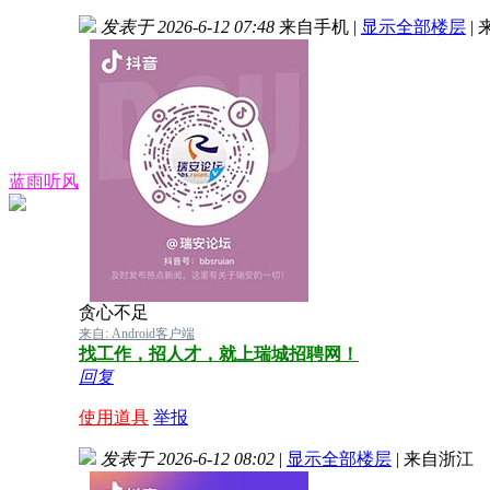
发表于 2026-6-12 07:48
来自手机
|
显示全部楼层
|
蓝雨听风
贪心不足
来自: Android客户端
找工作，招人才，就上瑞城招聘网！
回复
使用道具
举报
发表于 2026-6-12 08:02
|
显示全部楼层
|
来自浙江