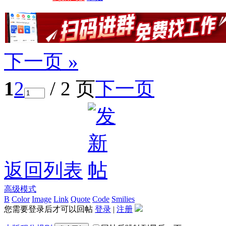
下一页 »
1
2
/ 2 页
下一页
返回列表
高级模式
B
Color
Image
Link
Quote
Code
Smilies
您需要登录后才可以回帖
登录
|
注册