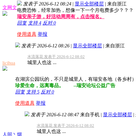
发表于 2026-6-12 08:24
|
显示全部楼层
|
来自浙江
文网文
电费恐怖，经常加热，想像一下一个月电费多少？？？
瑞安亲子游，好活动周周有，点击报名。
回复
支持
4
反对
0
使用道具
举报
发表于 2026-6-12 08:26
|
显示全部楼层
|
来自浙江
水流落花 发表于 2026-6-12 08:02
城里人也这 ...
licihua
在湖滨公园玩的，不只是城里人，有瑞安各地（各乡村
珍爱生命，远离毒品。 --瑞安论坛公益广告
回复
支持
5
反对
0
使用道具
举报
发表于 2026-6-12 08:47
来自手机
|
显示全部楼层
|
水流落花 发表于 2026-6-12 08:02
城里人也这 ...
人间丶烟