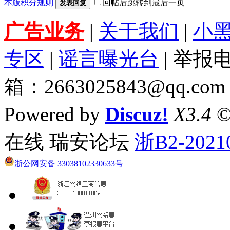
本版积分规则
回帖后跳转到最后一页
发表回复
广告业务
|
关于我们
|
小
专区
|
谣言曝光台
| 举报电
箱：2663025843@qq.com
Powered by
Discuz!
X3.4
©
在线 瑞安论坛
浙B2-2021
浙公网安备 33038102330633号