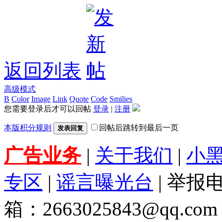
返回列表
高级模式
B
Color
Image
Link
Quote
Code
Smilies
您需要登录后才可以回帖
登录
|
注册
本版积分规则
回帖后跳转到最后一页
发表回复
广告业务
|
关于我们
|
小
专区
|
谣言曝光台
| 举报电
箱：2663025843@qq.com