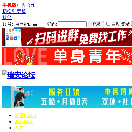
手机版
广告合作
切换到宽版
捷径
账号:
密码:
自动登录
登录
首页
Portal
论坛
BBS
人才