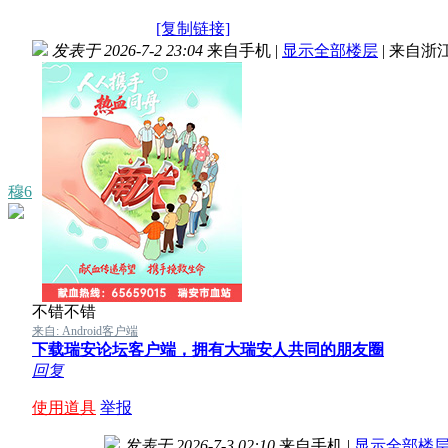
[复制链接]
发表于 2026-7-2 23:04
来自手机
|
显示全部楼层
|
来自浙
穆6
不错不错
来自: Android客户端
下载瑞安论坛客户端，拥有大瑞安人共同的朋友圈
回复
使用道具
举报
发表于 2026-7-3 02:10
来自手机
|
显示全部楼