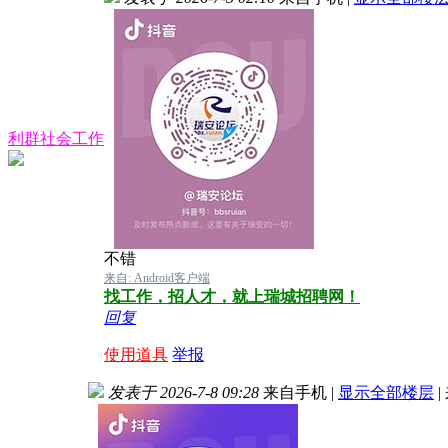
利群社会工作
不错
来自: Android客户端
找工作，招人才，就上瑞城招聘网！
回复
使用道具
举报
发表于 2026-7-8 09:28
来自手机
|
显示全部楼层
|