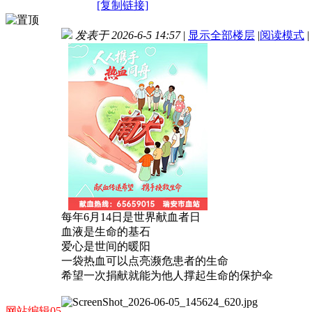
[复制链接]
发表于 2026-6-5 14:57
|
显示全部楼层
|
阅读模式
|
每年6月14日是世界献血者日
血液是生命的基石
爱心是世间的暖阳
一袋热血可以点亮濒危患者的生命
希望一次捐献就能为他人撑起生命的保护伞
网站编辑05