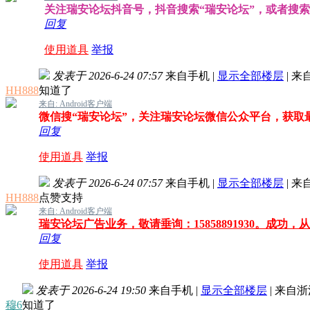
关注瑞安论坛抖音号，抖音搜索“瑞安论坛”，或者搜索抖音
回复
使用道具
举报
发表于 2026-6-24 07:57
来自手机
|
显示全部楼层
|
来
HH888
知道了
来自: Android客户端
微信搜“瑞安论坛”，关注瑞安论坛微信公众平台，获取
回复
使用道具
举报
发表于 2026-6-24 07:57
来自手机
|
显示全部楼层
|
来
HH888
点赞支持
来自: Android客户端
瑞安论坛广告业务，敬请垂询：15858891930。成功，
回复
使用道具
举报
发表于 2026-6-24 19:50
来自手机
|
显示全部楼层
|
来自浙
穆6
知道了