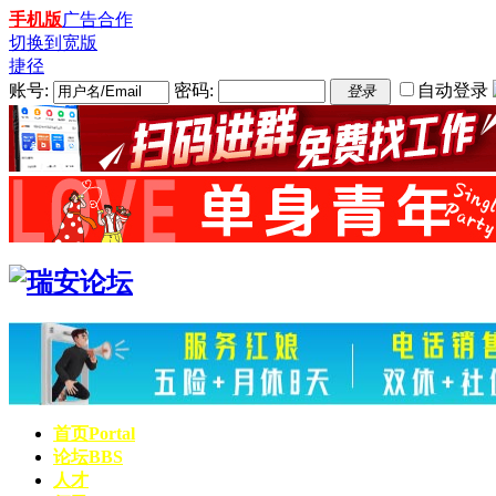
手机版
广告合作
切换到宽版
捷径
账号:
密码:
自动登录
登录
首页
Portal
论坛
BBS
人才