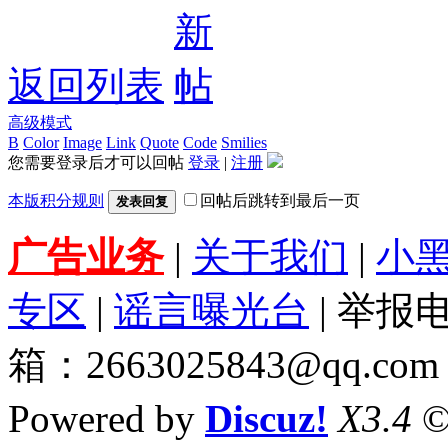
返回列表
高级模式
B
Color
Image
Link
Quote
Code
Smilies
您需要登录后才可以回帖
登录
|
注册
本版积分规则
回帖后跳转到最后一页
发表回复
广告业务
|
关于我们
|
小
专区
|
谣言曝光台
| 举报电
箱：2663025843@qq.com
Powered by
Discuz!
X3.4
©