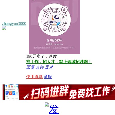
zhangyun3000
180元卖了，速度
找工作，招人才，就上瑞城招聘网！
回复
支持
反对
使用道具
举报