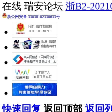
在线 瑞安论坛
浙B2-2021
浙公网安备 33038102330633号
快速回复
返回顶部
返回