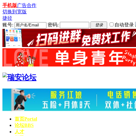
手机版
广告合作
切换到宽版
捷径
账号:
密码:
自动登录
登录
首页
Portal
论坛
BBS
人才