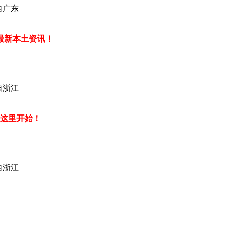
自广东
最新本土资讯！
自浙江
从这里开始！
自浙江