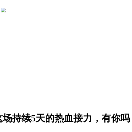
升！这场持续5天的热血接力，有你吗