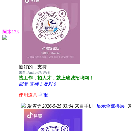
阿木123
挺好的，支持
来自: Android客户端
找工作，招人才，就上瑞城招聘网！
回复
支持
1
反对
0
使用道具
举报
发表于 2026-5-25 03:04
来自手机
|
显示全部楼层
|