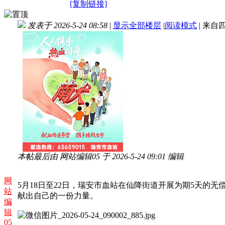
[复制链接]
发表于 2026-5-24 08:58
|
显示全部楼层
|
阅读模式
|
来自
本帖最后由 网站编辑05 于 2026-5-24 09:01 编辑
网
5月18日至22日，瑞安市血站在仙降街道开展为期5天
站
献出自己的一份力量。
编
辑
05