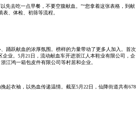
可以先去吃一点早餐，不要空腹献血。”“您拿着这张表格，到献
填表、体检、初筛等流程。
心、踊跃献血的浓厚氛围。榜样的力量带动了更多人加入。首次
区企业。5月21日，流动献血车开进浙江人本鞋业有限公司，企
、浙江鸿一箱包皮件有限公司等村居和企业。
起衣袖，以热血传递温情。截至5月22日，仙降街道共有678