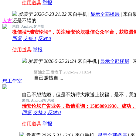
使用道具
举报
发表于 2026-5-23 21:22
来自手机
|
显示全部楼层
|
来自
人古
还是不错的
来自: Android客户端
微信搜“瑞安论坛”，关注瑞安论坛微信公众平台，获取最
回复
支持
1
反对
0
使用道具
举报
发表于 2026-5-25 21:24
来自手机
|
显示全部楼层
|
酱油之王 发表于 2026-5-23 18:54
自己赚钱自 ...
您工作室
自己不想结婚，但是不妨碍大家送上祝福，是不，我
来自: Android客户端
瑞安论坛广告业务，敬请垂询：15858891930。成
回复
支持
2
反对
0
使用道具
举报
发表于 2026-5-31 12:01
来自手机
|
显示全部楼层
|
来