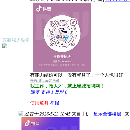
苏菲强力贴身
有能力结婚可以，没有就算了，一个人也很好
来自: iPhone客户端
找工作，招人才，就上瑞城招聘网！
回复
支持
1
反对
0
使用道具
举报
发表于 2026-5-23 18:45
来自手机
|
显示全部楼层
|
来