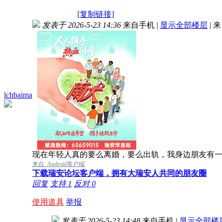
[复制链接]
发表于 2026-5-23 14:36
来自手机
|
显示全部楼层
|
来
lchbaima
现在年轻人真的要么离婚，要么出轨，我身边朋友有
来自: Android客户端
下载瑞安论坛客户端，拥有大瑞安人共同的朋友圈
回复
支持
1
反对
0
使用道具
举报
发表于 2026-5-23 14:48
来自手机
|
显示全部楼