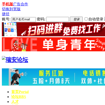
手机版
广告合作
切换到宽版
捷径
账号:
密码:
自动登录
登录
首页
Portal
论坛
BBS
人才