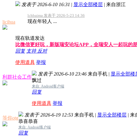
发表于 2026-6-10 16:31
|
显示全部楼层
|
来自浙江
lchbaima 发表于 2026-5-23 14:36
现在年轻人 ...
licihua
现在轨道发达
比微信更好玩，新版瑞安论坛APP，全瑞安人一起玩的
回复
支持
反对
使用道具
举报
发表于 2026-6-10 23:46
来自手机
|
显示全部楼
利群社会工作
飘过
来自: Android客户端
回复
使用道具
举报
发表于 2026-6-19 12:53
来自手机
|
显示全部楼层
|
来
等你otg
恭喜恭喜
来自: Android客户端
回复