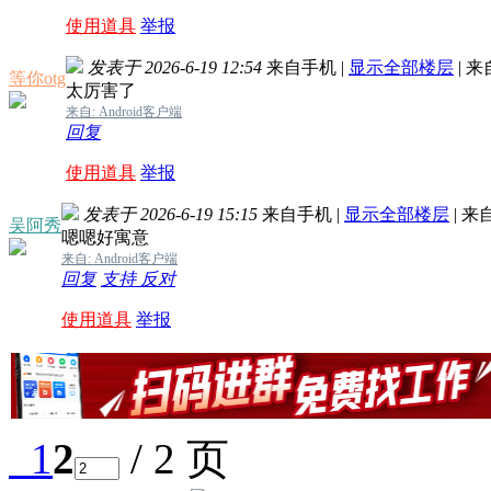
使用道具
举报
发表于 2026-6-19 12:54
来自手机
|
显示全部楼层
|
来
等你otg
太厉害了
来自: Android客户端
回复
使用道具
举报
发表于 2026-6-19 15:15
来自手机
|
显示全部楼层
|
来
吴阿秀
嗯嗯好寓意
来自: Android客户端
回复
支持
反对
使用道具
举报
1
2
/ 2 页