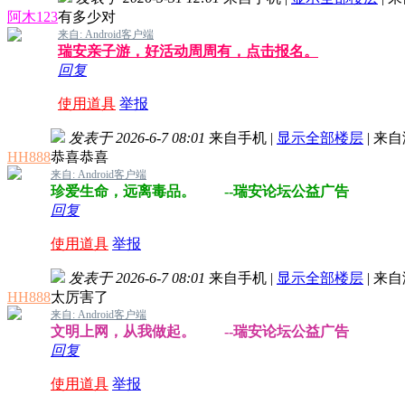
阿木123
有多少对
来自: Android客户端
瑞安亲子游，好活动周周有，点击报名。
回复
使用道具
举报
发表于 2026-6-7 08:01
来自手机
|
显示全部楼层
|
来自
HH888
恭喜恭喜
来自: Android客户端
珍爱生命，远离毒品。 --瑞安论坛公益广告
回复
使用道具
举报
发表于 2026-6-7 08:01
来自手机
|
显示全部楼层
|
来自
HH888
太厉害了
来自: Android客户端
文明上网，从我做起。 --瑞安论坛公益广告
回复
使用道具
举报