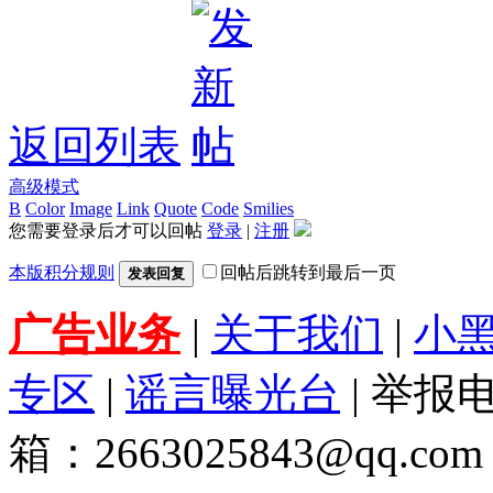
返回列表
高级模式
B
Color
Image
Link
Quote
Code
Smilies
您需要登录后才可以回帖
登录
|
注册
本版积分规则
回帖后跳转到最后一页
发表回复
广告业务
|
关于我们
|
小
专区
|
谣言曝光台
| 举报电
箱：2663025843@qq.com