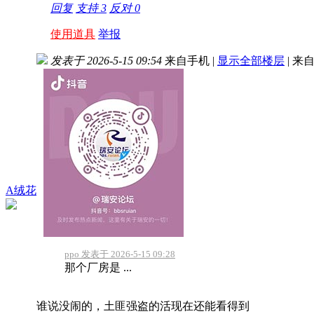
回复
支持
3
反对
0
使用道具
举报
发表于 2026-5-15 09:54
来自手机
|
显示全部楼层
|
来自
A绒花
ppo 发表于 2026-5-15 09:28
那个厂房是 ...
谁说没闹的，土匪强盗的活现在还能看得到