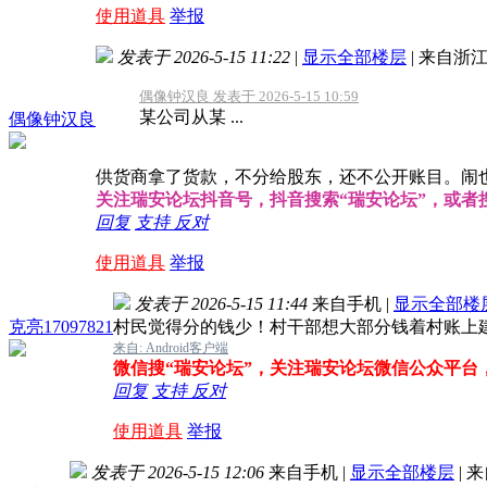
使用道具
举报
发表于 2026-5-15 11:22
|
显示全部楼层
|
来自浙
偶像钟汉良 发表于 2026-5-15 10:59
某公司从某 ...
偶像钟汉良
供货商拿了货款，不分给股东，还不公开账目。闹
关注瑞安论坛抖音号，抖音搜索“瑞安论坛”，或者搜索抖
回复
支持
反对
使用道具
举报
发表于 2026-5-15 11:44
来自手机
|
显示全部楼
克亮17097821
村民觉得分的钱少！村干部想大部分钱着村账上建
来自: Android客户端
微信搜“瑞安论坛”，关注瑞安论坛微信公众平台
回复
支持
反对
使用道具
举报
发表于 2026-5-15 12:06
来自手机
|
显示全部楼层
|
来