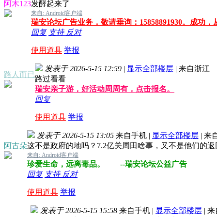
阿木123
发酵起来了
来自: Android客户端
瑞安论坛广告业务，敬请垂询：15858891930。成功
回复
支持
反对
使用道具
举报
发表于 2026-5-15 12:59
|
显示全部楼层
|
来自浙江
路人而已
路过看看
瑞安亲子游，好活动周周有，点击报名。
回复
使用道具
举报
发表于 2026-5-15 13:05
来自手机
|
显示全部楼层
|
来
阿古朵
这不是政府的地吗？7.2亿关周田啥事，又不是他们的
来自: Android客户端
珍爱生命，远离毒品。 --瑞安论坛公益广告
回复
支持
反对
使用道具
举报
发表于 2026-5-15 15:58
来自手机
|
显示全部楼层
|
来