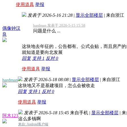
使用道具
举报
发表于 2026-5-16 21:28
|
显示全部楼层
|
来自浙江
hardman 发表于 2026-5-15 15:58
偶像钟汉
问题是什么 ...
良
这块地去年征的，公告都有。公式会贴，而且房产的
就知道是要向北发展
回复
支持
1
反对
0
使用道具
举报
发表于 2026-5-18 08:08
|
显示全部楼层
|
来自浙江
hardman
这块地又不是基建项目，怎么会被收走
回复
支持
1
反对
0
使用道具
举报
发表于 2026-5-18 15:45
来自手机
|
显示全部楼层
|
来
阿木123
这么多钱啊
来自: Android客户端