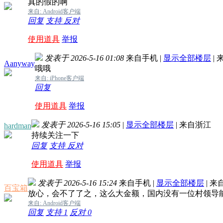
真的假的啊
来自: Android客户端
回复
支持
反对
使用道具
举报
发表于 2026-5-16 01:08
来自手机
|
显示全部楼层
|
来
Aanyway
哦哦
来自: iPhone客户端
回复
使用道具
举报
发表于 2026-5-16 15:05
|
显示全部楼层
|
来自浙江
hardman
持续关注一下
回复
支持
反对
使用道具
举报
发表于 2026-5-16 15:24
来自手机
|
显示全部楼层
|
来
百宝箱
放心，会不了了之，这么大金额，国内没有一位村领导
来自: Android客户端
回复
支持
1
反对
0