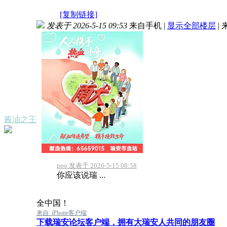
[复制链接]
发表于 2026-5-15 09:53
来自手机
|
显示全部楼层
|
酱油之王
ppo 发表于 2026-5-15 08:58
你应该说瑞 ...
全中国！
来自: iPhone客户端
下载瑞安论坛客户端，拥有大瑞安人共同的朋友圈