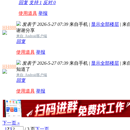
回复
支持
1
反对
0
使用道具
举报
发表于 2026-5-27 07:39
来自手机
|
显示全部楼层
|
来
HH888
谢谢分享
来自: Android客户端
回复
使用道具
举报
发表于 2026-5-27 07:39
来自手机
|
显示全部楼层
|
来
HH888
知道了
来自: Android客户端
回复
使用道具
举报
下一页 »
1
2
3
/ 3 页
下一页