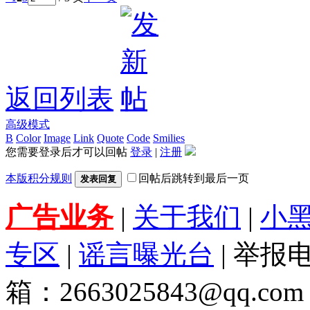
返回列表
高级模式
B
Color
Image
Link
Quote
Code
Smilies
您需要登录后才可以回帖
登录
|
注册
本版积分规则
回帖后跳转到最后一页
发表回复
广告业务
|
关于我们
|
小
专区
|
谣言曝光台
| 举报电
箱：2663025843@qq.com