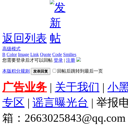
返回列表
高级模式
B
Color
Image
Link
Quote
Code
Smilies
您需要登录后才可以回帖
登录
|
注册
本版积分规则
回帖后跳转到最后一页
发表回复
广告业务
|
关于我们
|
小
专区
|
谣言曝光台
| 举报电
箱：2663025843@qq.com