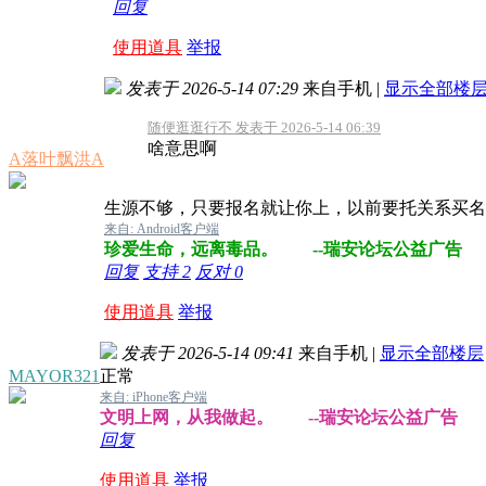
回复
使用道具
举报
发表于 2026-5-14 07:29
来自手机
|
显示全部楼
随便逛逛行不 发表于 2026-5-14 06:39
啥意思啊
A落叶飘洪A
生源不够，只要报名就让你上，以前要托关系买名
来自: Android客户端
珍爱生命，远离毒品。 --瑞安论坛公益广告
回复
支持
2
反对
0
使用道具
举报
发表于 2026-5-14 09:41
来自手机
|
显示全部楼层
MAYOR321
正常
来自: iPhone客户端
文明上网，从我做起。 --瑞安论坛公益广告
回复
使用道具
举报