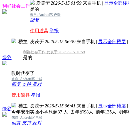
发表于 2026-5-15 01:59
来自手机
|
显示全部楼
利群社会工作
是的
来自: Android客户端
回复
使用道具
举报
楼主
|
发表于 2026-5-15 06:39
来自手机
|
显示全部楼层
|
利群社会工作 发表于 2026-5-15 01:59
绿谷
是的
哎时代变了
来自: Android客户端
回复
支持
反对
使用道具
举报
楼主
|
发表于 2026-5-15 06:41
来自手机
|
显示全部楼层
|
绿谷
今年安阳实验小学只超37 人 去年超98人 前年135人 明
来自: Android客户端
回复
支持
反对