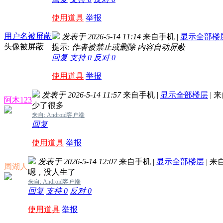
使用道具
举报
用户名被屏蔽
发表于 2026-5-14 11:14
来自手机
|
显示全部楼
头像被屏蔽
提示:
作者被禁止或删除 内容自动屏蔽
回复
支持
0
反对
0
使用道具
举报
发表于 2026-5-14 11:57
来自手机
|
显示全部楼层
|
来
阿木123
少了很多
来自: Android客户端
回复
使用道具
举报
发表于 2026-5-14 12:07
来自手机
|
显示全部楼层
|
来
周湖人
嗯，没人生了
来自: Android客户端
回复
支持
0
反对
0
使用道具
举报