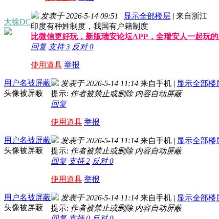
发表于 2026-5-14 09:51
|
显示全部楼层
|
来自浙江
大徐DC
印度有种姓制度，我国有户籍制度
比微信更好玩，新版瑞安论坛APP，全瑞安人一起玩
回复
支持
3
反对
0
使用道具
举报
用户名被屏蔽
发表于 2026-5-14 11:14
来自手机
|
显示全部楼
头像被屏蔽
提示:
作者被禁止或删除 内容自动屏蔽
回复
使用道具
举报
用户名被屏蔽
发表于 2026-5-14 11:14
来自手机
|
显示全部楼
头像被屏蔽
提示:
作者被禁止或删除 内容自动屏蔽
回复
支持
2
反对
0
使用道具
举报
用户名被屏蔽
发表于 2026-5-14 11:14
来自手机
|
显示全部楼
头像被屏蔽
提示:
作者被禁止或删除 内容自动屏蔽
回复
支持
0
反对
0