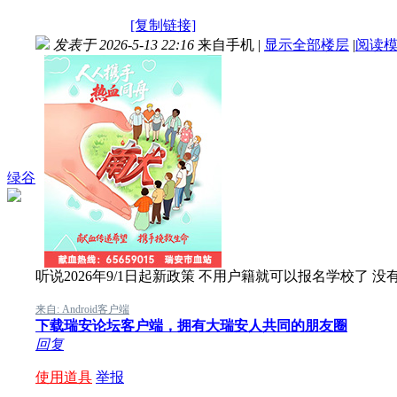
[复制链接]
发表于 2026-5-13 22:16
来自手机
|
显示全部楼层
|
阅读
绿谷
听说2026年9/1日起新政策 不用户籍就可以报名学校了 没
来自: Android客户端
下载瑞安论坛客户端，拥有大瑞安人共同的朋友圈
回复
使用道具
举报