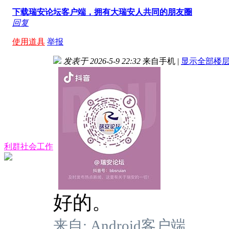
下载瑞安论坛客户端，拥有大瑞安人共同的朋友圈
回复
使用道具
举报
发表于 2026-5-9 22:32
来自手机
|
显示全部楼
利群社会工作
好的。
来自: Android客户端