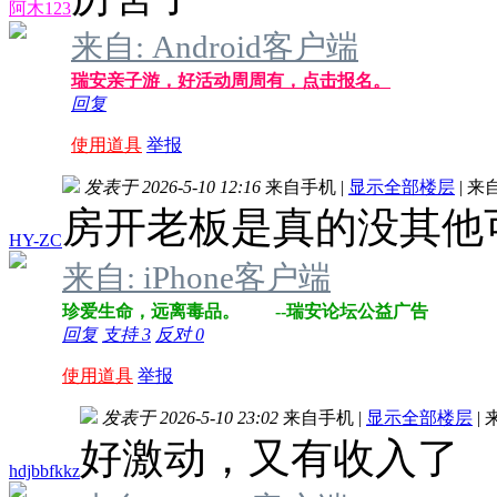
阿木123
来自: Android客户端
瑞安亲子游，好活动周周有，点击报名。
回复
使用道具
举报
发表于 2026-5-10 12:16
来自手机
|
显示全部楼层
|
来
房开老板是真的没其他
HY-ZC
来自: iPhone客户端
珍爱生命，远离毒品。 --瑞安论坛公益广告
回复
支持
3
反对
0
使用道具
举报
发表于 2026-5-10 23:02
来自手机
|
显示全部楼层
|
好激动，又有收入了
hdjbbfkkz