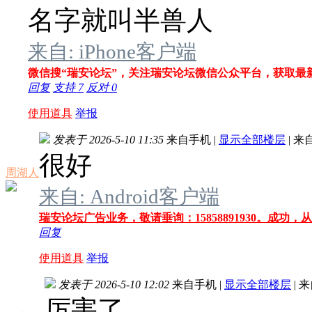
名字就叫半兽人
来自: iPhone客户端
微信搜“瑞安论坛”，关注瑞安论坛微信公众平台，获取最
回复
支持
7
反对
0
使用道具
举报
发表于 2026-5-10 11:35
来自手机
|
显示全部楼层
|
来
很好
周湖人
来自: Android客户端
瑞安论坛广告业务，敬请垂询：15858891930。成功，
回复
使用道具
举报
发表于 2026-5-10 12:02
来自手机
|
显示全部楼层
|
来
厉害了