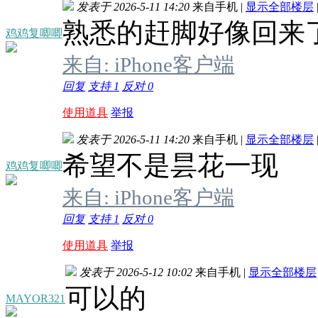
发表于 2026-5-11 14:20
来自手机
|
显示全部楼层
熟悉的赶脚好像回来
鸡鸡复唧唧
来自: iPhone客户端
回复
支持
1
反对
0
使用道具
举报
发表于 2026-5-11 14:20
来自手机
|
显示全部楼层
希望不是昙花一现
鸡鸡复唧唧
来自: iPhone客户端
回复
支持
1
反对
0
使用道具
举报
发表于 2026-5-12 10:02
来自手机
|
显示全部楼层
可以的
MAYOR321