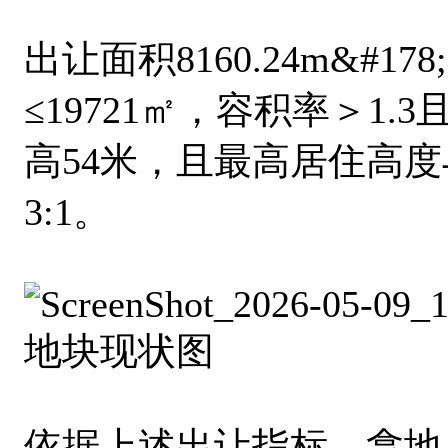
出让面积8160.24m&#1
≤19721㎡，容积率＞1.3
高54米，且最高居住高
3:1。
地块现状图
依据上述出让指标，拿地