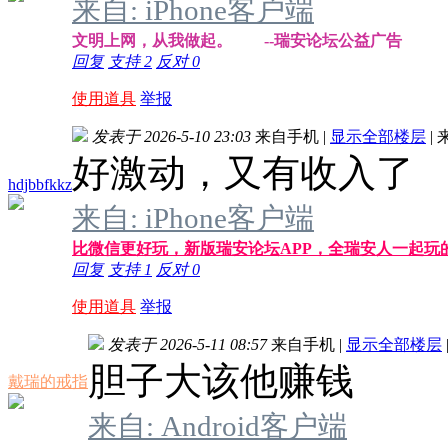
来自: iPhone客户端
文明上网，从我做起。 --瑞安论坛公益广告
回复
支持
2
反对
0
使用道具
举报
发表于 2026-5-10 23:03
来自手机
|
显示全部楼层
|
好激动，又有收入了
hdjbbfkkz
来自: iPhone客户端
比微信更好玩，新版瑞安论坛APP，全瑞安人一起玩
回复
支持
1
反对
0
使用道具
举报
发表于 2026-5-11 08:57
来自手机
|
显示全部楼层
胆子大该他赚钱
戴瑞的戒指
来自: Android客户端