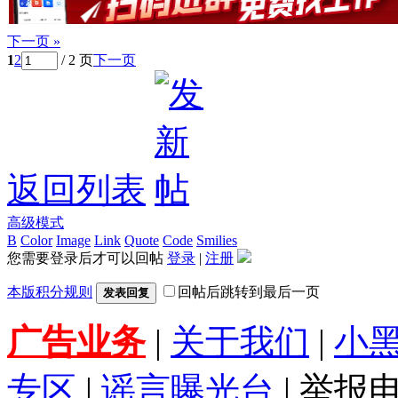
下一页 »
1
2
/ 2 页
下一页
返回列表
高级模式
B
Color
Image
Link
Quote
Code
Smilies
您需要登录后才可以回帖
登录
|
注册
本版积分规则
回帖后跳转到最后一页
发表回复
广告业务
|
关于我们
|
小
专区
|
谣言曝光台
| 举报电