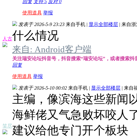
回复
支持
5
反对
0
使用道具
举报
发表于 2026-5-9 23:23
来自手机
|
显示全部楼层
|
来自浙
什么情况
人古
来自: Android客户端
关注瑞安论坛抖音号，抖音搜索“瑞安论坛”，或者搜索抖音号：
回复
使用道具
举报
发表于 2026-5-10 00:02
来自手机
|
显示全部楼层
|
来自
主编，像滨海这些新闻
海鲜佬又气急败坏咬人
笑尽
建议给他专门开个板块