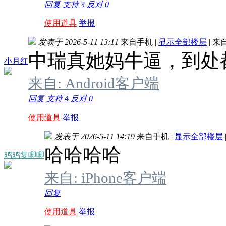
回复
支持
3
反对
0
使用道具
举报
发表于 2026-5-11 13:11
来自手机
|
显示全部楼层
|
来
中瑞真她妈牛逼，到处
小月红
来自: Android客户端
回复
支持
4
反对
0
使用道具
举报
发表于 2026-5-11 14:19
来自手机
|
显示全部楼层
哈哈哈哈
鸡鸡复唧唧
来自: iPhone客户端
回复
使用道具
举报