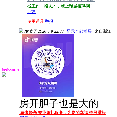
找工作，招人才，就上瑞城招聘网！
回复
使用道具
举报
发表于 2026-5-9 22:33
|
显示全部楼层
|
来自浙江
hedysmart
房开胆子也是大的
嘉缘婚恋 专业婚礼服务，为您的幸福 牵线搭桥