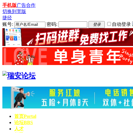
手机版
广告合作
切换到宽版
捷径
账号:
密码:
自动登录
登录
首页
Portal
论坛
BBS
人才