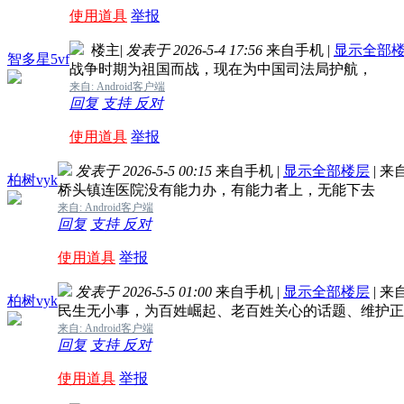
使用道具
举报
楼主
|
发表于 2026-5-4 17:56
来自手机
|
显示全部
智多星5vf
战争时期为祖国而战，现在为中国司法局护航，
来自: Android客户端
回复
支持
反对
使用道具
举报
发表于 2026-5-5 00:15
来自手机
|
显示全部楼层
|
来
柏树vyk
桥头镇连医院没有能力办，有能力者上，无能下去
来自: Android客户端
回复
支持
反对
使用道具
举报
发表于 2026-5-5 01:00
来自手机
|
显示全部楼层
|
来
柏树vyk
民生无小事，为百姓崛起、老百姓关心的话题、维护正
来自: Android客户端
回复
支持
反对
使用道具
举报