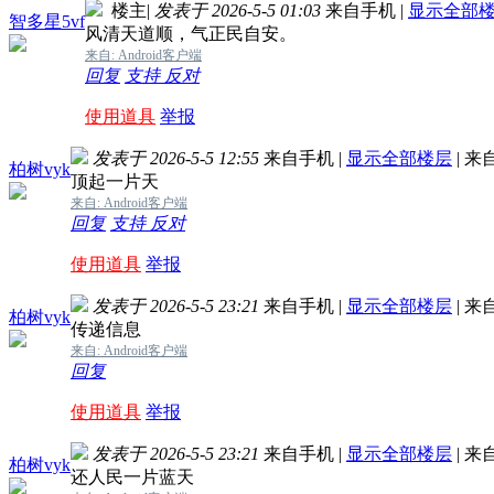
楼主
|
发表于 2026-5-5 01:03
来自手机
|
显示全部
智多星5vf
风清天道顺，气正民自安。
来自: Android客户端
回复
支持
反对
使用道具
举报
发表于 2026-5-5 12:55
来自手机
|
显示全部楼层
|
来
柏树vyk
顶起一片天
来自: Android客户端
回复
支持
反对
使用道具
举报
发表于 2026-5-5 23:21
来自手机
|
显示全部楼层
|
来
柏树vyk
传递信息
来自: Android客户端
回复
使用道具
举报
发表于 2026-5-5 23:21
来自手机
|
显示全部楼层
|
来
柏树vyk
还人民一片蓝天