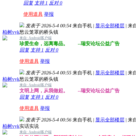
回复
支持
1
反对
0
使用道具
举报
发表于 2026-5-4 00:54
来自手机
|
显示全部楼层
|
来
柏树vyk
愁云笼罩的桥头镇
来自: Android客户端
珍爱生命，远离毒品。 --瑞安论坛公益广告
回复
支持
1
反对
0
使用道具
举报
发表于 2026-5-4 00:55
来自手机
|
显示全部楼层
|
来
柏树vyk
愁云笼罩的桥头镇
来自: Android客户端
文明上网，从我做起。 --瑞安论坛公益广告
回复
支持
1
反对
0
使用道具
举报
发表于 2026-5-4 00:56
来自手机
|
显示全部楼层
|
来
柏树vyk
实话实说
来自: Android客户端