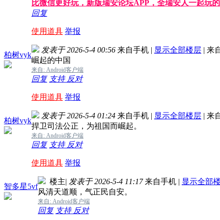
比微信更好玩，新版瑞安论坛APP，全瑞安人一起玩
回复
使用道具
举报
发表于 2026-5-4 00:56
来自手机
|
显示全部楼层
|
来
柏树vyk
崛起的中国
来自: Android客户端
回复
支持
反对
使用道具
举报
发表于 2026-5-4 01:24
来自手机
|
显示全部楼层
|
来
柏树vyk
捍卫司法公正，为祖国而崛起。
来自: Android客户端
回复
支持
反对
使用道具
举报
楼主
|
发表于 2026-5-4 11:17
来自手机
|
显示全部
智多星5vf
风清天道顺，气正民自安。
来自: Android客户端
回复
支持
反对