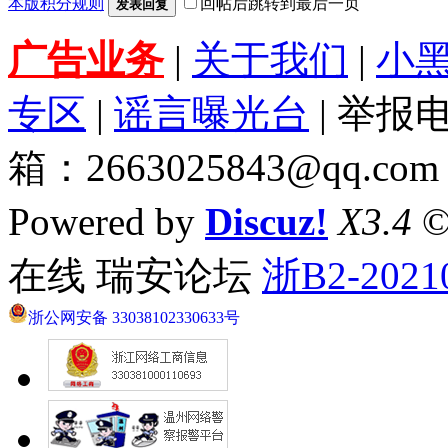
本版积分规则
回帖后跳转到最后一页
发表回复
广告业务
|
关于我们
|
小
专区
|
谣言曝光台
| 举报电
箱：2663025843@qq.com
Powered by
Discuz!
X3.4
©
在线 瑞安论坛
浙B2-2021
浙公网安备 33038102330633号