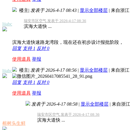
楼主
|
发表于 2026-4-17 08:43
|
显示全部楼层
|
来自浙江
瑞安市区空气 发表于 2026-4-17 08:36
ljjabc
滨海大道快 ...
滨海大道快速路龙湾段，现在还在初步设计报批阶段，
回复
支持
1
反对
0
使用道具
举报
楼主
|
发表于 2026-4-17 08:56
|
显示全部楼层
|
来自浙江
ljjabc
回复
支持
1
反对
0
使用道具
举报
发表于 2026-4-17 08:58
|
显示全部楼层
|
来自浙
瑞安市区空气 发表于 2026-4-17 08:36
滨海大道快 ...
榕树头生鲜