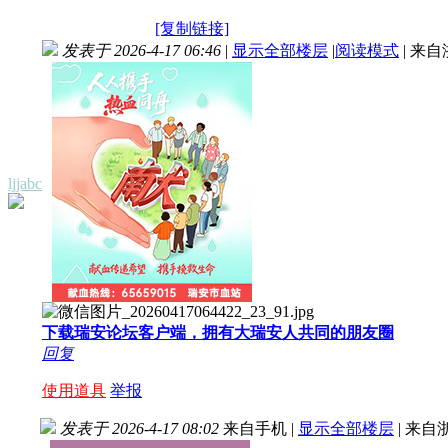
[复制链接]
发表于 2026-4-17 06:46
|
显示全部楼层
|
阅读模式
|
来自
ljjabc
下载瑞安论坛客户端，拥有大瑞安人共同的朋友圈
回复
使用道具
举报
发表于 2026-4-17 08:02
来自手机
|
显示全部楼层
|
来自