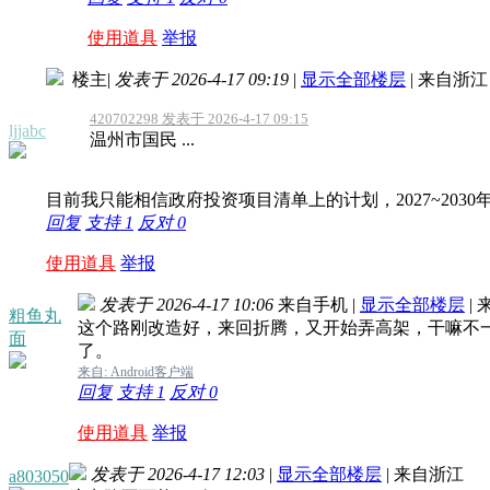
使用道具
举报
楼主
|
发表于 2026-4-17 09:19
|
显示全部楼层
|
来自浙江
420702298 发表于 2026-4-17 09:15
ljjabc
温州市国民 ...
目前我只能相信政府投资项目清单上的计划，2027~203
回复
支持
1
反对
0
使用道具
举报
发表于 2026-4-17 10:06
来自手机
|
显示全部楼层
|
粗鱼丸
这个路刚改造好，来回折腾，又开始弄高架，干嘛不
面
了。
来自: Android客户端
回复
支持
1
反对
0
使用道具
举报
发表于 2026-4-17 12:03
|
显示全部楼层
|
来自浙江
a803050