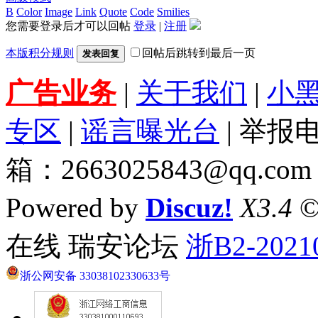
B
Color
Image
Link
Quote
Code
Smilies
您需要登录后才可以回帖
登录
|
注册
本版积分规则
回帖后跳转到最后一页
发表回复
广告业务
|
关于我们
|
小
专区
|
谣言曝光台
| 举报电
箱：2663025843@qq.com
Powered by
Discuz!
X3.4
©
在线 瑞安论坛
浙B2-2021
浙公网安备 33038102330633号