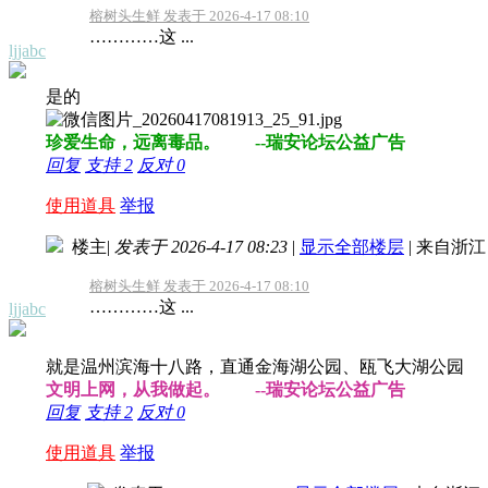
榕树头生鲜 发表于 2026-4-17 08:10
…………这 ...
ljjabc
是的
珍爱生命，远离毒品。 --瑞安论坛公益广告
回复
支持
2
反对
0
使用道具
举报
楼主
|
发表于 2026-4-17 08:23
|
显示全部楼层
|
来自浙江
榕树头生鲜 发表于 2026-4-17 08:10
…………这 ...
ljjabc
就是温州滨海十八路，直通金海湖公园、瓯飞大湖公园
文明上网，从我做起。 --瑞安论坛公益广告
回复
支持
2
反对
0
使用道具
举报