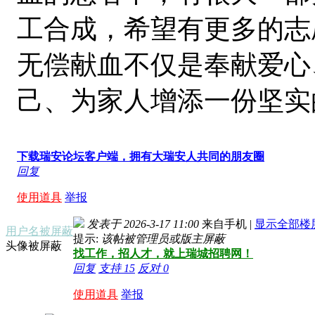
工合成，希望有更多的志
无偿献血不仅是奉献爱心
己、为家人增添一份坚实
下载瑞安论坛客户端，拥有大瑞安人共同的朋友圈
回复
使用道具
举报
发表于 2026-3-17 11:00
来自手机
|
显示全部楼
用户名被屏蔽
提示:
该帖被管理员或版主屏蔽
头像被屏蔽
找工作，招人才，就上瑞城招聘网！
回复
支持
15
反对
0
使用道具
举报