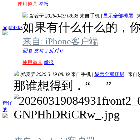
使用道具
举报
发表于 2026-3-19 08:35
来自手机
|
显示全部楼层
|
如果有什么什么的，
hdjbbfkkz
来自: iPhone客户端
回复
支持
2
反对
0
使用道具
举报
发表于 2026-3-19 08:49
来自手机
|
显示全部楼层
|
来自
那谁想得到，“ ”
奇怪
的