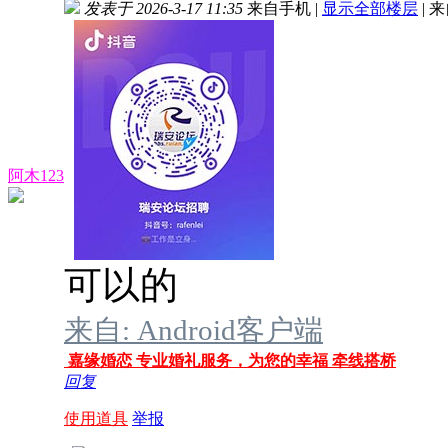
发表于 2026-3-17 11:35
来自手机
|
显示全部楼层
|
来
阿木123
可以的
来自: Android客户端
嘉缘婚恋 专业婚礼服务，为您的幸福 牵线搭桥
回复
使用道具
举报