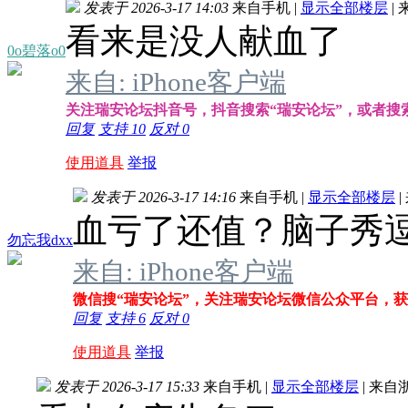
发表于 2026-3-17 14:03
来自手机
|
显示全部楼层
|
看来是没人献血了
0o碧落o0
来自: iPhone客户端
关注瑞安论坛抖音号，抖音搜索“瑞安论坛”，或者搜索抖音
回复
支持
10
反对
0
使用道具
举报
发表于 2026-3-17 14:16
来自手机
|
显示全部楼层
|
血亏了还值？脑子秀
勿忘我dxx
来自: iPhone客户端
微信搜“瑞安论坛”，关注瑞安论坛微信公众平台，
回复
支持
6
反对
0
使用道具
举报
发表于 2026-3-17 15:33
来自手机
|
显示全部楼层
|
来自