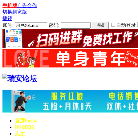
手机版
广告合作
切换到宽版
捷径
账号:
密码:
自动登录
登录
首页
Portal
论坛
BBS
人才