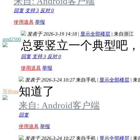
来自: Android客户端
回复
支持
3
反对
0
使用道具
举报
发表于 2026-3-19 14:18
|
显示全部楼层
|
来自浙江
amd2500
总要竖立一个典型吧，
回复
支持
3
反对
0
使用道具
举报
发表于 2026-3-24 10:27
来自手机
|
显示全部楼层
|
来
知道了
等你otg
来自: Android客户端
回复
使用道具
举报
发表于 2026-3-24 10:27
来自手机
|
显示全部楼层
|
来