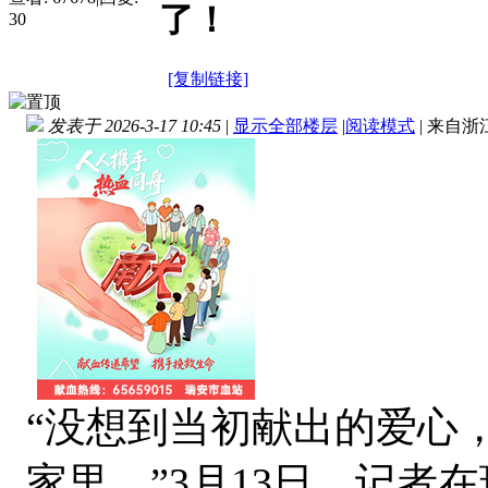
了！
30
[复制链接]
发表于 2026-3-17 10:45
|
显示全部楼层
|
阅读模式
|
来自浙
“没想到当初献出的爱心
家里。”3月13日，记者