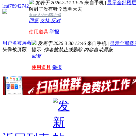
发表于 2026-2-14 19:26
来自手机
|
显示全部楼
leaf78942742
解封了没有呀？想明天去
来自: Android客户端
回复
支持
反对
使用道具
举报
用户名被屏蔽
发表于 2026-3-30 13:46
来自手机
|
显示全部楼
头像被屏蔽
提示:
作者被禁止或删除 内容自动屏蔽
回复
使用道具
举报