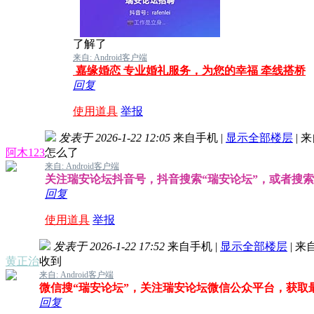
了解了
来自: Android客户端
嘉缘婚恋 专业婚礼服务，为您的幸福 牵线搭桥
回复
使用道具
举报
发表于 2026-1-22 12:05
来自手机
|
显示全部楼层
|
来
阿木123
怎么了
来自: Android客户端
关注瑞安论坛抖音号，抖音搜索“瑞安论坛”，或者搜索抖音
回复
使用道具
举报
发表于 2026-1-22 17:52
来自手机
|
显示全部楼层
|
来
黄正治
收到
来自: Android客户端
微信搜“瑞安论坛”，关注瑞安论坛微信公众平台，获取
回复