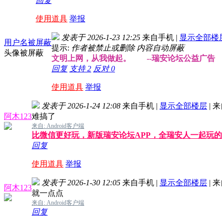
回复
使用道具
举报
发表于 2026-1-23 12:25
来自手机
|
显示全部楼
用户名被屏蔽
提示:
作者被禁止或删除 内容自动屏蔽
头像被屏蔽
文明上网，从我做起。 --瑞安论坛公益广告
回复
支持
2
反对
0
使用道具
举报
发表于 2026-1-24 12:08
来自手机
|
显示全部楼层
|
来
阿木123
难搞了
来自: Android客户端
比微信更好玩，新版瑞安论坛APP，全瑞安人一起玩
回复
使用道具
举报
发表于 2026-1-30 12:05
来自手机
|
显示全部楼层
|
来
阿木123
就一点点
来自: Android客户端
回复