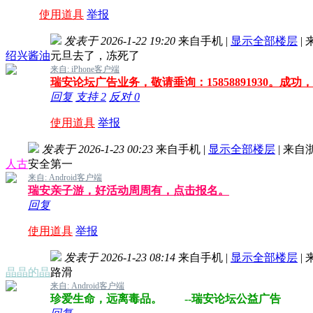
使用道具
举报
发表于 2026-1-22 19:20
来自手机
|
显示全部楼层
|
绍兴酱油
元旦去了，冻死了
来自: iPhone客户端
瑞安论坛广告业务，敬请垂询：15858891930。成
回复
支持
2
反对
0
使用道具
举报
发表于 2026-1-23 00:23
来自手机
|
显示全部楼层
|
来自
人古
安全第一
来自: Android客户端
瑞安亲子游，好活动周周有，点击报名。
回复
使用道具
举报
发表于 2026-1-23 08:14
来自手机
|
显示全部楼层
|
晶晶的晶
路滑
来自: Android客户端
珍爱生命，远离毒品。 --瑞安论坛公益广告