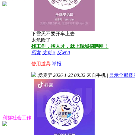
下雪天不要开车上去
太危险了
找工作，招人才，就上瑞城招聘网！
回复
支持
5
反对
0
使用道具
举报
发表于 2026-1-22 00:32
来自手机
|
显示全部楼
利群社会工作