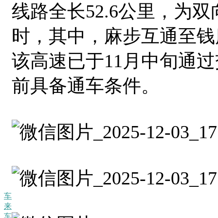
线路全长52.6公里，为双
时，其中，麻步互通至钱库
该高速已于11月中旬通
前具备通车条件。
车
来
车