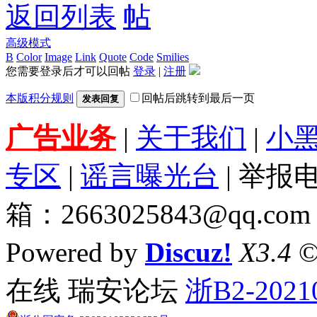
返回列表
高级模式
B
Color
Image
Link
Quote
Code
Smilies
您需要登录后才可以回帖
登录
|
注册
本版积分规则
回帖后跳转到最后一页
发表回复
广告业务
|
关于我们
|
小
专区
|
谣言曝光台
| 举报电
箱：2663025843@qq.com
Powered by
Discuz!
X3.4
©
在线 瑞安论坛
浙B2-2021