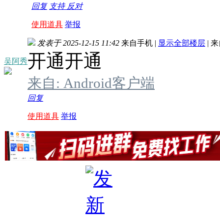
回复
支持
反对
使用道具
举报
发表于 2025-12-15 11:42
来自手机
|
显示全部楼层
|
来
开通开通
吴阿秀
来自: Android客户端
回复
使用道具
举报