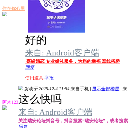
住在你心里
好的
来自: Android客户端
嘉缘婚恋 专业婚礼服务，为您的幸福 牵线搭桥
回复
使用道具
举报
发表于 2025-12-4 11:54
来自手机
|
显示全部楼层
|
来
这么快吗
阿木123
来自: Android客户端
关注瑞安论坛抖音号，抖音搜索“瑞安论坛”，或者搜索抖音
回复