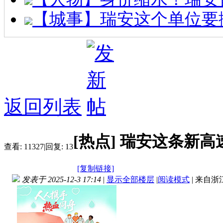
【城事】瑞安这个单位要
返回列表
[热点]
瑞安这条新高速
查看:
11327
|
回复:
13
[复制链接]
发表于 2025-12-3 17:14
|
显示全部楼层
|
阅读模式
|
来自浙