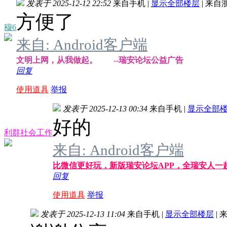
发表于 2025-12-12 22:52
来自手机
|
显示全部楼层
|
来自
方便了
穆6
来自: Android客户端
文明上网，从我做起。 --瑞安论坛公益广告
回复
使用道具
举报
发表于 2025-12-13 00:34
来自手机
|
显示全部
好的
利群社会工作
来自: Android客户端
比微信更好玩，新版瑞安论坛APP，全瑞安人一
回复
使用道具
举报
发表于 2025-12-13 11:04
来自手机
|
显示全部楼层
|
来