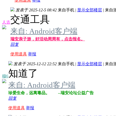
使用道具
举报
发表于 2025-12-5 08:42
来自手机
|
显示全部楼层
|
来自
交通工具
人古
来自: Android客户端
瑞安亲子游，好活动周周有，点击报名。
回复
使用道具
举报
发表于 2025-12-12 22:52
来自手机
|
显示全部楼层
|
来自
知道了
穆6
来自: Android客户端
珍爱生命，远离毒品。 --瑞安论坛公益广告
回复
使用道具
举报