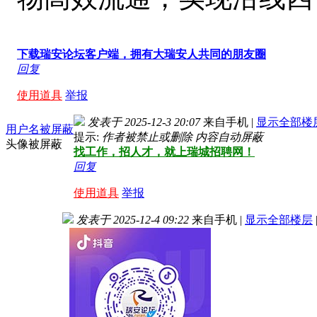
下载瑞安论坛客户端，拥有大瑞安人共同的朋友圈
回复
使用道具
举报
发表于 2025-12-3 20:07
来自手机
|
显示全部楼
用户名被屏蔽
提示:
作者被禁止或删除 内容自动屏蔽
头像被屏蔽
找工作，招人才，就上瑞城招聘网！
回复
使用道具
举报
发表于 2025-12-4 09:22
来自手机
|
显示全部楼层