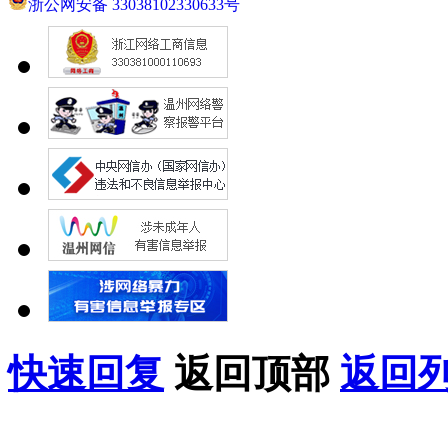
浙公网安备 33038102330633号
快速回复
返回顶部
返回