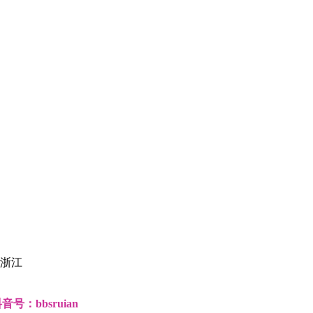
浙江
：bbsruian