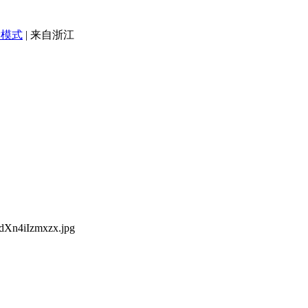
读模式
|
来自浙江