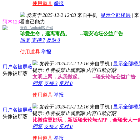
使用道具
举报
发表于 2025-12-2 12:03
来自手机
|
显示全部楼层
|
来
阿木123
看自己能力
来自: Android客户端
珍爱生命，远离毒品。 --瑞安论坛公益广告
回复
支持
7
反对
0
使用道具
举报
发表于 2025-12-2 12:16
来自手机
|
显示全部楼
用户名被屏蔽
提示:
作者被禁止或删除 内容自动屏蔽
头像被屏蔽
文明上网，从我做起。 --瑞安论坛公益广告
回复
支持
3
反对
0
使用道具
举报
发表于 2025-12-2 12:16
来自手机
|
显示全部楼
用户名被屏蔽
提示:
作者被禁止或删除 内容自动屏蔽
头像被屏蔽
比微信更好玩，新版瑞安论坛APP，全瑞安人一
回复
支持
2
反对
0
使用道具
举报