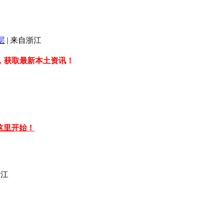
层
|
来自浙江
，获取最新本土资讯！
从这里开始！
江