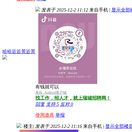
发表于 2025-12-2 11:12
来自手机
|
显示全部
哈哈近近景近景
有钱就可以
来自: Android客户端
找工作，招人才，就上瑞城招聘网！
回复
支持
5
反对
0
使用道具
举报
楼主
|
发表于 2025-12-2 11:16
来自手机
|
显示全部楼