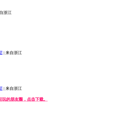
自浙江
层
|
来自浙江
层
|
来自浙江
起玩的朋友圈，点击下载。