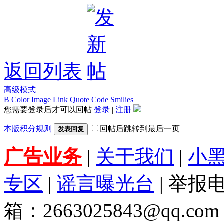
返回列表
高级模式
B
Color
Image
Link
Quote
Code
Smilies
您需要登录后才可以回帖
登录
|
注册
本版积分规则
回帖后跳转到最后一页
发表回复
广告业务
|
关于我们
|
小
专区
|
谣言曝光台
| 举报电
箱：2663025843@qq.com