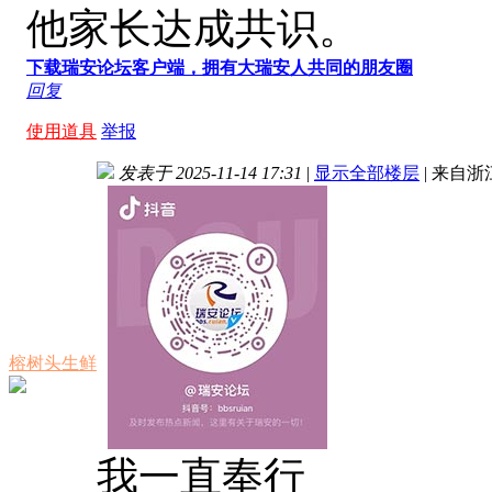
他家长达成共识。
下载瑞安论坛客户端，拥有大瑞安人共同的朋友圈
回复
使用道具
举报
发表于 2025-11-14 17:31
|
显示全部楼层
|
来自浙
榕树头生鲜
我一直奉行