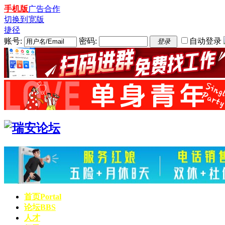
手机版
广告合作
切换到宽版
捷径
账号:
密码:
自动登录
登录
首页
Portal
论坛
BBS
人才