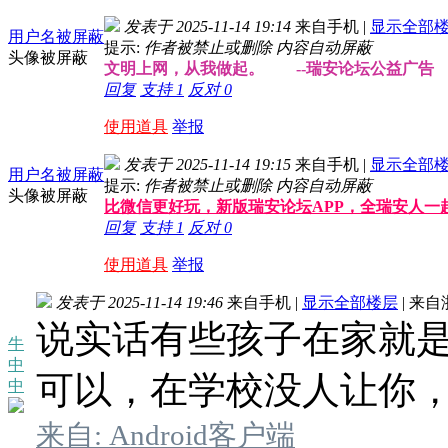
发表于 2025-11-14 19:14
来自手机
|
显示全部
用户名被屏蔽
提示:
作者被禁止或删除 内容自动屏蔽
头像被屏蔽
文明上网，从我做起。 --瑞安论坛公益广告
回复
支持
1
反对
0
使用道具
举报
发表于 2025-11-14 19:15
来自手机
|
显示全部
用户名被屏蔽
提示:
作者被禁止或删除 内容自动屏蔽
头像被屏蔽
比微信更好玩，新版瑞安论坛APP，全瑞安人一
回复
支持
1
反对
0
使用道具
举报
发表于 2025-11-14 19:46
来自手机
|
显示全部楼层
|
来自
说实话有些孩子在家就
牛
中
可以，在学校没人让你
中
来自: Android客户端