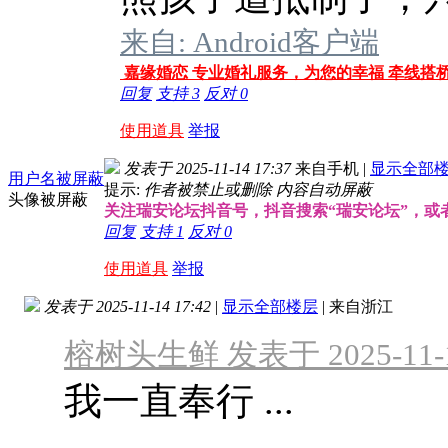
来自: Android客户端
嘉缘婚恋 专业婚礼服务，为您的幸福 牵线搭
回复
支持
3
反对
0
使用道具
举报
发表于 2025-11-14 17:37
来自手机
|
显示全部
用户名被屏蔽
提示:
作者被禁止或删除 内容自动屏蔽
头像被屏蔽
关注瑞安论坛抖音号，抖音搜索“瑞安论坛”，或者搜索
回复
支持
1
反对
0
使用道具
举报
发表于 2025-11-14 17:42
|
显示全部楼层
|
来自浙江
榕树头生鲜 发表于 2025-11-14
我一直奉行 ...