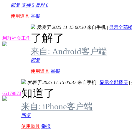
回复
支持
5
反对
0
使用道具
举报
发表于 2025-11-15 00:30
来自手机
|
显示全部
了解了
利群社会工作
来自: Android客户端
回复
使用道具
举报
发表于 2025-11-15 05:37
来自手机
|
显示全部楼层
|
知道了
65179873
来自: iPhone客户端
回复
使用道具
举报