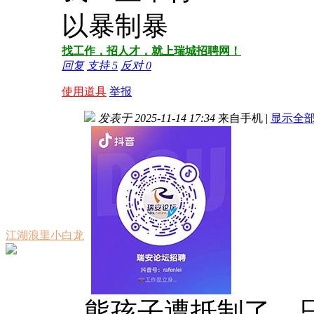
以暴制暴
找工作，招人才，就上瑞城招聘网！
回复
支持
5
反对
0
使用道具
举报
发表于 2025-11-14 17:34
来自手机
|
显示全
江湖浪里小白龙
熊孩子遭抵制了，