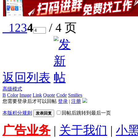
1
2
3
4
/ 4 页
返回列表
高级模式
B
Color
Image
Link
Quote
Code
Smilies
您需要登录后才可以回帖
登录
|
注册
本版积分规则
回帖后跳转到最后一页
发表回复
广告业务
|
关于我们
|
小