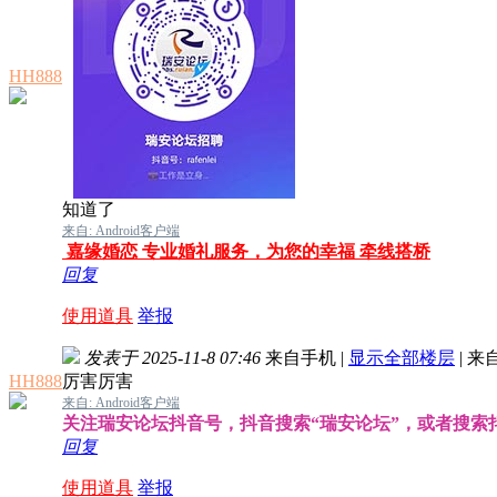
HH888
知道了
来自: Android客户端
嘉缘婚恋 专业婚礼服务，为您的幸福 牵线搭桥
回复
使用道具
举报
发表于 2025-11-8 07:46
来自手机
|
显示全部楼层
|
来
HH888
厉害厉害
来自: Android客户端
关注瑞安论坛抖音号，抖音搜索“瑞安论坛”，或者搜索抖音号
回复
使用道具
举报