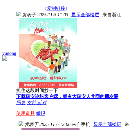
[复制链接]
发表于 2025-11-5 11:03
|
显示全部楼层
|
来自浙江
yudong
抓住这段时间炒一下
下载瑞安论坛客户端，拥有大瑞安人共同的朋友圈
回复
支持
反对
使用道具
举报
发表于 2025-11-6 12:06
来自手机
|
显示全部楼层
|
来