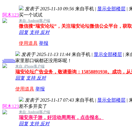
发表于 2025-11-10 09:56
来自手机
|
显示全部楼层
|
阿木123
买一个试试
来自: Android客户端
微信搜“瑞安论坛”，关注瑞安论坛微信公众平台，获
回复
支持
反对
使用道具
举报
发表于 2025-11-13 11:44
来自手机
|
显示全部楼层
|
来
slllllllls
家里那口锅都还没用坏呢！
来自: iPhone客户端
瑞安论坛广告业务，敬请垂询：15858891930。成功，
回复
支持
反对
使用道具
举报
发表于 2025-11-17 07:43
来自手机
|
显示全部楼层
|
阿木123
差不多开卖了
来自: Android客户端
瑞安亲子游，好活动周周有，点击报名。
回复
支持
反对