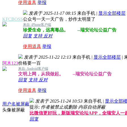
使用道具
举报
发表于 2025-11-17 08:15
来自手机
|
显示全部楼层
KFCBOSS
公众号一天一天广告，炒作太明显了
来自: iPhone客户端
珍爱生命，远离毒品。 --瑞安论坛公益广告
回复
支持
反对
使用道具
举报
发表于 2025-11-22 12:13
来自手机
|
显示全部楼层
|
阿木123
价格要一百
来自: Android客户端
文明上网，从我做起。 --瑞安论坛公益广告
回复
支持
反对
使用道具
举报
发表于 2025-11-24 10:53
来自手机
|
显示全部
用户名被屏蔽
提示:
作者被禁止或删除 内容自动屏蔽
头像被屏蔽
比微信更好玩，新版瑞安论坛APP，全瑞安人一
回复