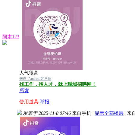
阿木123
人气很高
来自: Android客户端
找工作，招人才，就上瑞城招聘网！
回复
使用道具
举报
发表于 2025-11-8 07:46
来自手机
|
显示全部楼层
|
来