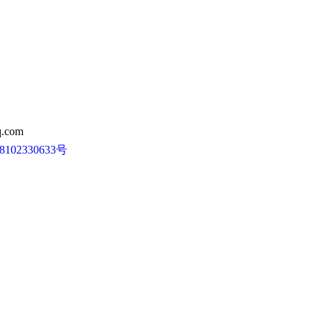
.com
102330633号