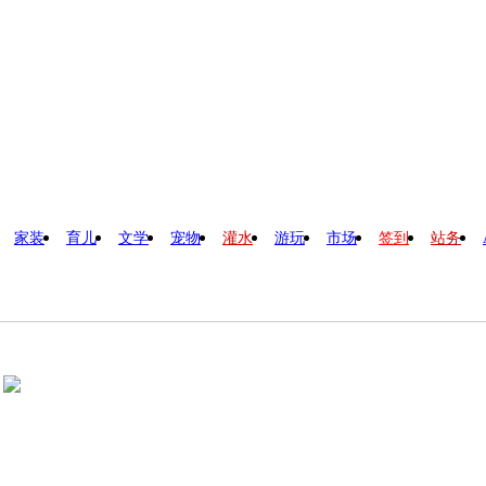
家装
育儿
文学
宠物
灌水
游玩
市场
签到
站务