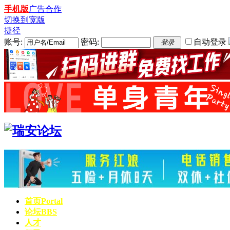
手机版
广告合作
切换到宽版
捷径
账号:
密码:
自动登录
登录
首页
Portal
论坛
BBS
人才