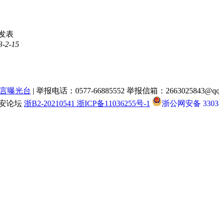
发表
3-2-15
言曝光台
| 举报电话：0577-66885552 举报信箱：2663025843@qq
瑞安论坛
浙B2-20210541 浙ICP备11036255号-1
浙公网安备 33038