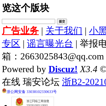
览这个版块
提交
广告业务
|
关于我们
|
小
专区
|
谣言曝光台
| 举报电
箱：2663025843@qq.com
Powered by
Discuz!
X3.4
©
在线 瑞安论坛
浙B2-2021
浙公网安备 33038102330633号