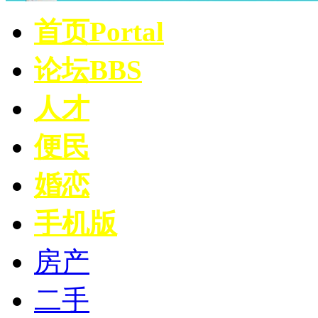
首页
Portal
论坛
BBS
人才
便民
婚恋
手机版
房产
二手