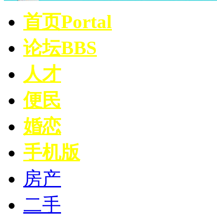
首页
Portal
论坛
BBS
人才
便民
婚恋
手机版
房产
二手