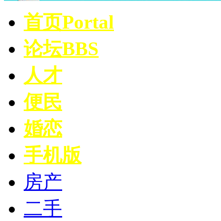
首页
Portal
论坛
BBS
人才
便民
婚恋
手机版
房产
二手