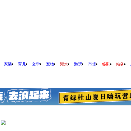
家装
育儿
文学
宠物
灌水
游玩
市场
签到
站务