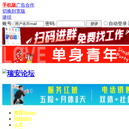
手机版
广告合作
切换到宽版
捷径
账号:
密码:
自动登录
登录
首页
Portal
论坛
BBS
人才