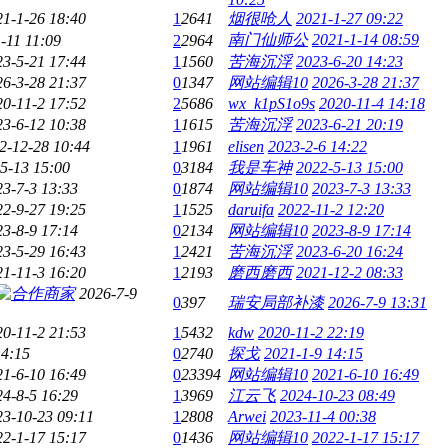
21-1-26 18:40
1
2641
烟很呛人
2021-1-27 09:22
南门仙师公
2021-1-14 08:59
-11 11:09
2
2964
23-5-21 17:44
1
1560
苦海沉浮
2023-6-20 14:23
26-3-28 21:37
0
1347
网站编辑10
2026-3-28 21:37
20-11-2 17:52
2
5686
wx_k1pS1o9s
2020-11-4 14:18
23-6-12 10:38
1
1615
苦海沉浮
2023-6-21 20:19
2-12-28 10:44
1
1961
elisen
2023-2-6 14:22
5-13 15:00
0
3184
我是车神
2022-5-13 15:00
23-7-3 13:33
0
1874
网站编辑10
2023-7-3 13:33
22-9-27 19:25
1
1525
daruifa
2022-11-2 12:20
23-8-9 17:14
0
2134
网站编辑10
2023-8-9 17:14
23-5-29 16:43
1
2421
苦海沉浮
2023-6-20 16:24
21-11-3 16:20
1
2193
磨西磨西
2021-12-2 08:33
2026-7-9
0
397
瑞安局部补漆
2026-7-9 13:31
20-11-2 21:53
1
5432
kdw
2020-11-2 22:19
14:15
0
2740
探戈
2021-1-9 14:15
21-6-10 16:49
0
23394
网站编辑10
2021-6-10 16:49
24-8-5 16:29
1
3969
江云飞
2024-10-23 08:49
23-10-23 09:11
1
2808
Arwei
2023-11-4 00:38
22-1-17 15:17
0
1436
网站编辑10
2022-1-17 15:17