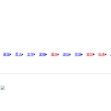
家装
育儿
文学
宠物
灌水
游玩
市场
签到
站务