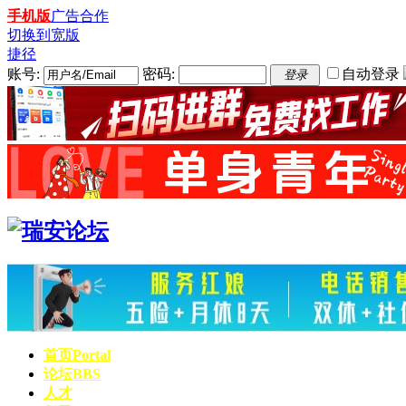
手机版
广告合作
切换到宽版
捷径
账号:
密码:
自动登录
登录
首页
Portal
论坛
BBS
人才