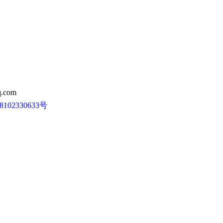
.com
102330633号