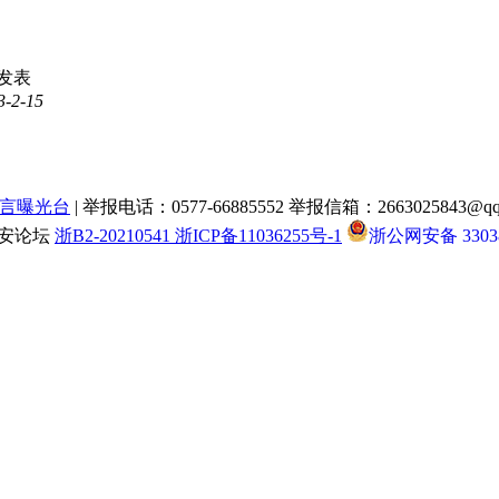
发表
3-2-15
言曝光台
| 举报电话：0577-66885552 举报信箱：2663025843@qq
瑞安论坛
浙B2-20210541 浙ICP备11036255号-1
浙公网安备 33038