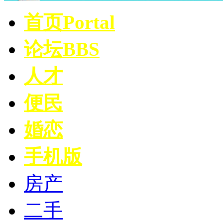
首页
Portal
论坛
BBS
人才
便民
婚恋
手机版
房产
二手