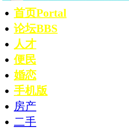
首页
Portal
论坛
BBS
人才
便民
婚恋
手机版
房产
二手