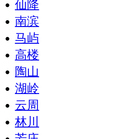
仙降
南滨
马屿
高楼
陶山
湖岭
云周
林川
芳庄