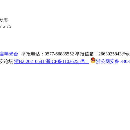
发表
3-2-15
言曝光台
| 举报电话：0577-66885552 举报信箱：2663025843@qq
瑞安论坛
浙B2-20210541 浙ICP备11036255号-1
浙公网安备 33038