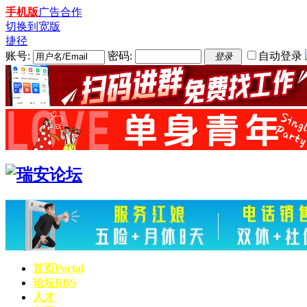
手机版
广告合作
切换到宽版
捷径
账号:
密码:
自动登录
登录
首页
Portal
论坛
BBS
人才