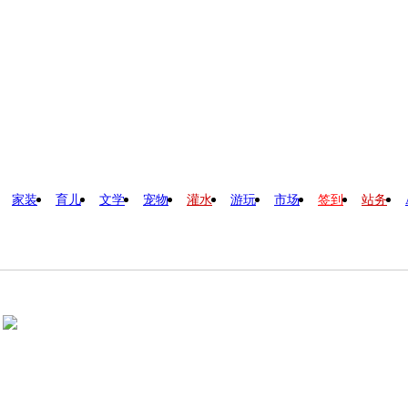
家装
育儿
文学
宠物
灌水
游玩
市场
签到
站务