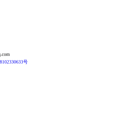
.com
102330633号