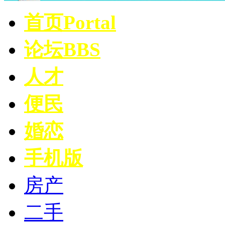
首页
Portal
论坛
BBS
人才
便民
婚恋
手机版
房产
二手