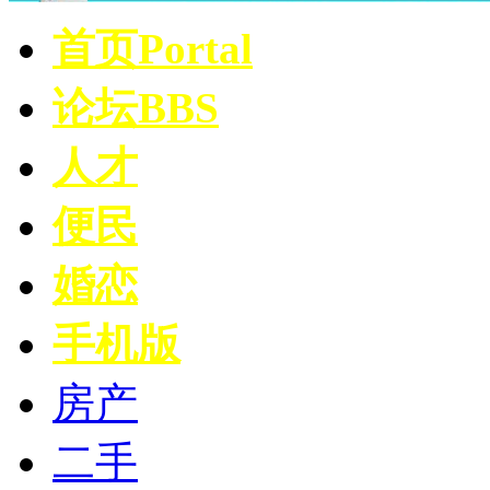
首页
Portal
论坛
BBS
人才
便民
婚恋
手机版
房产
二手