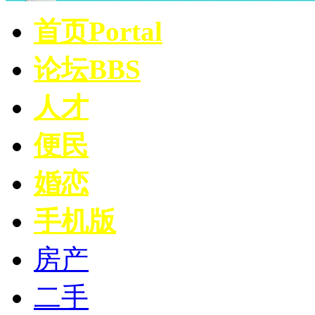
首页
Portal
论坛
BBS
人才
便民
婚恋
手机版
房产
二手