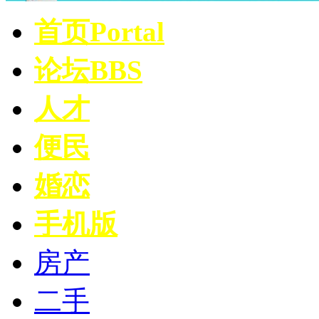
首页
Portal
论坛
BBS
人才
便民
婚恋
手机版
房产
二手