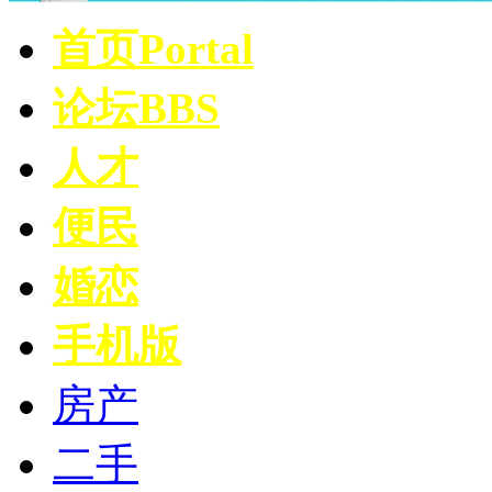
首页
Portal
论坛
BBS
人才
便民
婚恋
手机版
房产
二手