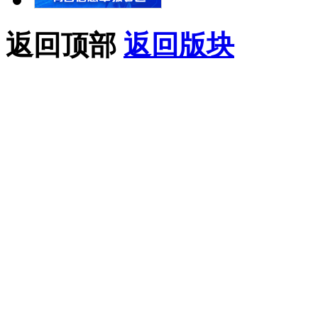
返回顶部
返回版块